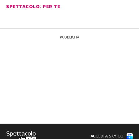
SPETTACOLO: PER TE
PUBBLICITÀ
ACCEDI A SKY GO