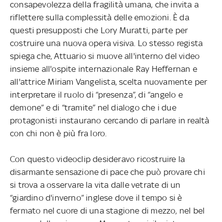
consapevolezza della fragilità umana, che invita a
riflettere sulla complessità delle emozioni. È da
questi presupposti che Lory Muratti, parte per
costruire una nuova opera visiva. Lo stesso regista
spiega che, Attuario si muove all'interno del video
insieme all'ospite internazionale Ray Heffernan e
all'attrice Miriam Vangelista, scelta nuovamente per
interpretare il ruolo di “presenza”, di “angelo e
demone” e di “tramite” nel dialogo che i due
protagonisti instaurano cercando di parlare in realtà
con chi non è più fra loro.
Con questo videoclip desideravo ricostruire la
disarmante sensazione di pace che può provare chi
si trova a osservare la vita dalle vetrate di un
“giardino d'inverno” inglese dove il tempo si è
fermato nel cuore di una stagione di mezzo, nel bel