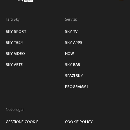
I siti Sky:
Servizi:
SKY SPORT
SKY TV
SKY TG24
SKY APPS
SKY VIDEO
NOW
SKY ARTE
SKY BAR
SPAZI SKY
PROGRAMMI
Note legali:
GESTIONE COOKIE
COOKIE POLICY