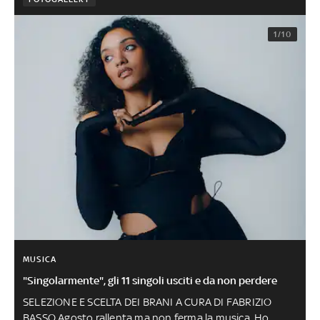
1/10
MUSICA
"Singolarmente", gli 11 singoli usciti e da non perdere
SELEZIONE E SCELTA DEI BRANI A CURA DI FABRIZIO
BASSO Agosto rallenta ma non ferma la musica. Ho