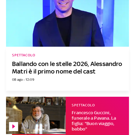
SPETTACOLO
Ballando con le stelle 2026, Alessandro
Matri è il primo nome del cast
08 ago - 12:09
SPETTACOLO
Francesco Guccini,
funerale a Pavana. La
figlia: "Buon viaggio,
babbo"