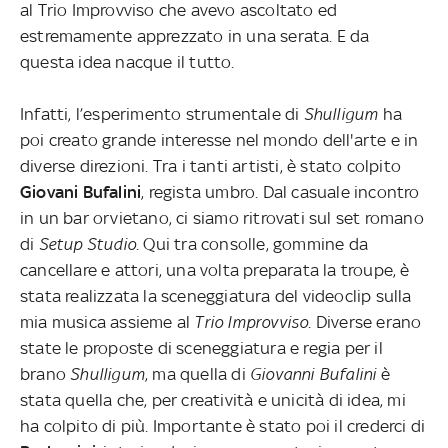
al Trio Improvviso che avevo ascoltato ed
estremamente apprezzato in una serata. E da
questa idea nacque il tutto.
Infatti, l’esperimento strumentale di
Shulligum
ha
poi creato grande interesse nel mondo dell'arte e in
diverse direzioni. Tra i tanti artisti, è stato colpito
Giovani Bufalini
, regista umbro. Dal casuale incontro
in un bar orvietano, ci siamo ritrovati sul set romano
di
Setup Studio
. Qui tra consolle, gommine da
cancellare e attori, una volta preparata la troupe, è
stata realizzata la sceneggiatura del videoclip sulla
mia musica assieme al
Trio Improvviso
. Diverse erano
state le proposte di sceneggiatura e regia per il
brano
Shulligum
, ma quella di
Giovanni Bufalini
è
stata quella che, per creatività e unicità di idea, mi
ha colpito di più. Importante è stato poi il crederci di