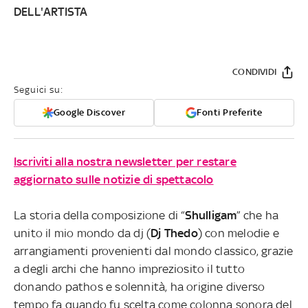
DELL'ARTISTA
CONDIVIDI
Seguici su:
Google Discover
Fonti Preferite
Iscriviti alla nostra newsletter per restare
aggiornato sulle notizie di spettacolo
La storia della composizione di “
Shulligam
” che ha
unito il mio mondo da dj (
Dj Thedo
) con melodie e
arrangiamenti provenienti dal mondo classico, grazie
a degli archi che hanno impreziosito il tutto
donando pathos e solennità, ha origine diverso
tempo fa quando fu scelta come colonna sonora del