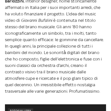
Barlozzini
, interior designer, nome storicamente
affermato in Italia per i suoi importanti arredi, che
ha voluto finanziare il progetto.
L’idea del music
video di
Giovanni Bufalini
è contenuta nel titolo
stesso del brano musicale. Gli anni ’80 hanno
iconograficamente un simbolo, tra i molti, tanto
semplice quanto efficace: le gommine da cancellare.
In quegli anni, la principale collezione di tutti i
bambini del mondo. Le sonorità̀ digitali del brano
che ho composto, figlie dell’elettronica e fuse con i
suoni classici da orchestra d'archi, creano il
contrasto visivo tra il brano musicale dalle
atmosfere cupe e ricercate e il pop glam tipico di
quel decennio. Un irresistibile effetto nostalgia
trasversale alle varie generazioni. Profumatissimo.
FOTOGALLERY