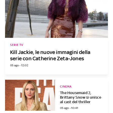
SERIE TV
Kill Jackie, le nuove immagini della
serie con Catherine Zeta-Jones
05 ago - 12:02
CINEMA
The Housemaid 2,
Brittany Snow si unisce
al cast del thriller
05 ago - 10:41