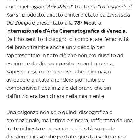
cortometraggio “
Arika&Neil
” tratto da “
La leggenda di
Kaira”
, prodotto, diretto e interpretato da
Emanuela
Del Zompo
e presentato alla
78° Mostra
Internazionale d’Arte Cinematografica di Venezia.
Da lì ho sentito il bisogno di completare l’emotività
del brano tramite anche un videoclip per
rappresentare in toto ciò che non ero riuscito ad
esprimere da dj e compositore con la musica.
Sapevo, meglio dire speravo, che le immagini
avrebbero aiutato a rendere più fruibile e
comprensiva l’idea iniziale del brano che sin
dall’inizio era ben chiara nella mia mente.
Una esigenza non solo quindi discografica e
promozionale, ma intima e sincera, rafforzata da una
forte richiesta e personale curiosità su quale
direzione mi avrebbe portato questa evoluzione a