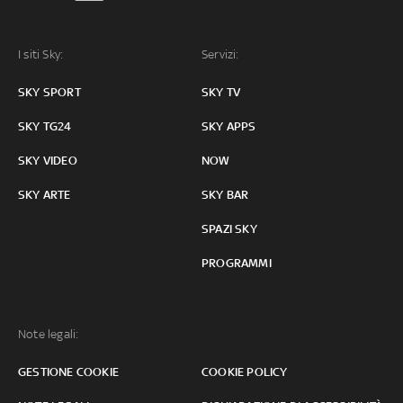
I siti Sky:
Servizi:
SKY SPORT
SKY TV
SKY TG24
SKY APPS
SKY VIDEO
NOW
SKY ARTE
SKY BAR
SPAZI SKY
PROGRAMMI
Note legali:
GESTIONE COOKIE
COOKIE POLICY