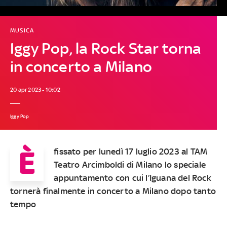
MUSICA
Iggy Pop, la Rock Star torna
in concerto a Milano
20 apr 2023 - 10:02
Iggy Pop
È
fissato per lunedì 17 luglio 2023 al TAM
Teatro Arcimboldi di Milano lo speciale
appuntamento con cui l’Iguana del Rock
tornerà finalmente in concerto a Milano dopo tanto
tempo