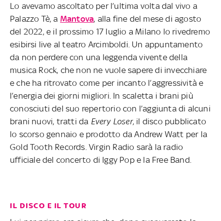
Lo avevamo ascoltato per l’ultima volta dal vivo a
Palazzo Tè, a
Mantova
, alla fine del mese di agosto
del 2022, e il prossimo 17 luglio a Milano lo rivedremo
esibirsi live al teatro Arcimboldi. Un appuntamento
da non perdere con una leggenda vivente della
musica Rock, che non ne vuole sapere di invecchiare
e che ha ritrovato come per incanto l’aggressività e
l’energia dei giorni migliori. In scaletta i brani più
conosciuti del suo repertorio con l’aggiunta di alcuni
brani nuovi, tratti da
Every Loser
, il disco pubblicato
lo scorso gennaio e prodotto da Andrew Watt per la
Gold Tooth Records. Virgin Radio sarà la radio
ufficiale del concerto di Iggy Pop e la Free Band.
IL DISCO E IL TOUR