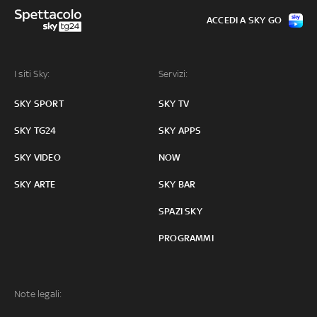
ACCEDI A SKY GO
I siti Sky:
Servizi:
SKY SPORT
SKY TV
SKY TG24
SKY APPS
SKY VIDEO
NOW
SKY ARTE
SKY BAR
SPAZI SKY
PROGRAMMI
Note legali: