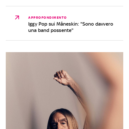
APPROFONDIMENTO
Iggy Pop sui Måneskin: "Sono davvero
una band possente"