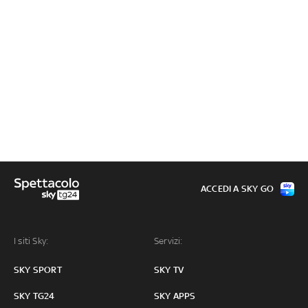
ACCEDI A SKY GO
I siti Sky:
Servizi:
SKY SPORT
SKY TV
SKY TG24
SKY APPS