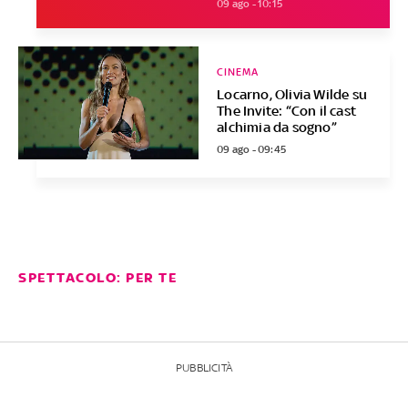
09 ago - 10:15
CINEMA
Locarno, Olivia Wilde su
The Invite: “Con il cast
alchimia da sogno”
09 ago - 09:45
SPETTACOLO: PER TE
PUBBLICITÀ