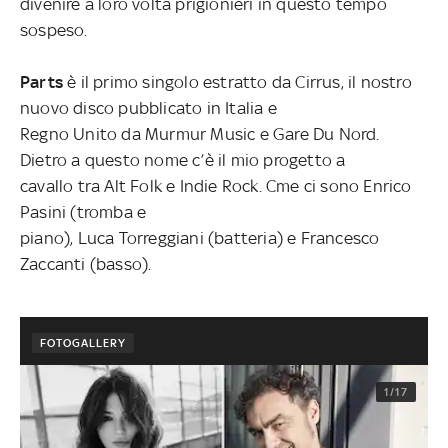
divenire a loro volta prigionieri in questo tempo
sospeso.
Parts
è il primo singolo estratto da Cirrus, il nostro
nuovo disco pubblicato in Italia e
Regno Unito da Murmur Music e Gare Du Nord.
Dietro a questo nome c’è il mio progetto a
cavallo tra Alt Folk e Indie Rock. Cme ci sono Enrico
Pasini (tromba e
piano), Luca Torreggiani (batteria) e Francesco
Zaccanti (basso).
FOTOGALLERY
1/17