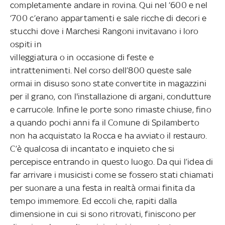
completamente andare in rovina. Qui nel ‘600 e nel
‘700 c’erano
appartamenti e sale ricche di decori e
stucchi dove i Marchesi Rangoni invitavano i loro
ospiti in
villeggiatura o in occasione di feste e
intrattenimenti. Nel corso dell’800 queste sale
ormai in disuso sono state convertite in magazzini
per il grano, con l'installazione di argani, condutture
e carrucole. Infine le porte sono rimaste chiuse, fino
a quando pochi anni fa il Comune di Spilamberto
non ha acquistato la Rocca e ha avviato il restauro.
C’è qualcosa di incantato e inquieto che si
percepisce entrando in questo luogo. Da qui l’idea di
far arrivare i musicisti come se fossero stati chiamati
per suonare a una festa in realtà ormai finita da
tempo immemore. Ed eccoli che, rapiti dalla
dimensione in cui si sono ritrovati, finiscono per