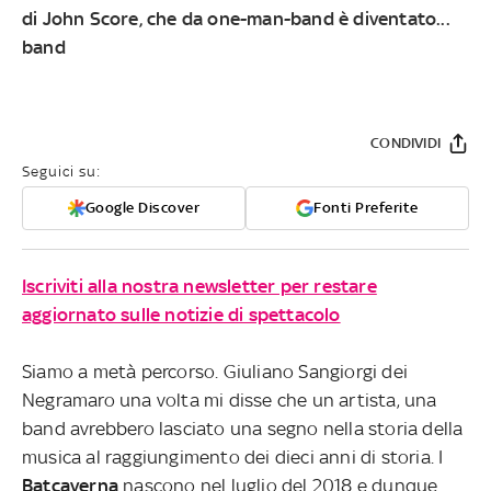
di John Score, che da one-man-band è diventato...
band
CONDIVIDI
Seguici su:
Google Discover
Fonti Preferite
Iscriviti alla nostra newsletter per restare
aggiornato sulle notizie di spettacolo
Siamo a metà percorso. Giuliano Sangiorgi dei
Negramaro una volta mi disse che un artista, una
band avrebbero lasciato una segno nella storia della
musica al raggiungimento dei dieci anni di storia. I
Batcaverna
nascono nel luglio del 2018 e dunque