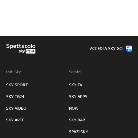
ACCEDI A SKY GO
I siti Sky:
Servizi:
SKY SPORT
SKY TV
SKY TG24
SKY APPS
SKY VIDEO
NOW
SKY ARTE
SKY BAR
SPAZI SKY