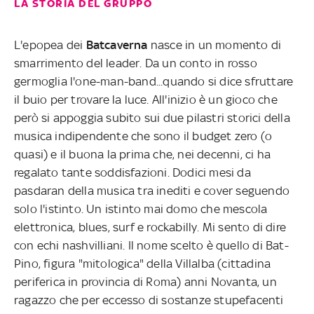
LA STORIA DEL GRUPPO
L'epopea dei
Batcaverna
nasce in un momento di
smarrimento del leader. Da un conto in rosso
germoglia l'one-man-band...quando si dice sfruttare
il buio per trovare la luce. All'inizio è un gioco che
però si appoggia subito sui due pilastri storici della
musica indipendente che sono il budget zero (o
quasi) e il buona la prima che, nei decenni, ci ha
regalato tante soddisfazioni. Dodici mesi da
pasdaran della musica tra inediti e cover seguendo
solo l'istinto. Un istinto mai domo che mescola
elettronica, blues, surf e rockabilly. Mi sento di dire
con echi nashvilliani. Il nome scelto è quello di Bat-
Pino, figura "mitologica" della Villalba (cittadina
periferica in provincia di Roma) anni Novanta, un
ragazzo che per eccesso di sostanze stupefacenti