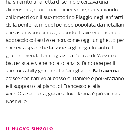
ha smarrito una fetta di senno e cercava una
dimensione, o una non-dimensione, consumando
chilometri con il suo motorino Piaggio negli anfratti
della periferia, in quel periodo popolata da metallari
che aspiravano ai rave, quando il rave era ancora un
abbraccio collettivo e non, come oggi, un ghetto per
chi cerca spazi che la società gli nega. Intanto il
gruppo prende forma grazie all'arrivo di Massimo,
batterista, e viene notato, anzi si fa notare per il
suo rockabilly genuino. La famiglia dei
Batcaverna
cresce con l'arrivo al basso di Daniele e poi Graziano
e il supporto, al piano, di Francesco e, alla
voce Grazia. E ora, grazie a loro, Roma è più vicina a
Nashville.
IL NUOVO SINGOLO