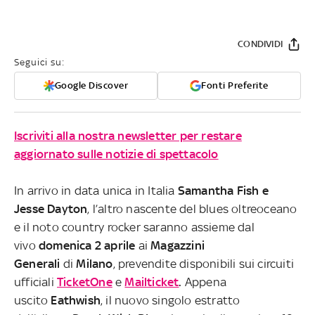
CONDIVIDI
Seguici su:
Google Discover
Fonti Preferite
Iscriviti alla nostra newsletter per restare
aggiornato sulle notizie di spettacolo
In arrivo in data unica in Italia
Samantha Fish e
Jesse Dayton
, l’altro nascente del blues oltreoceano
e il noto country rocker saranno assieme dal
vivo
domenica 2 aprile
ai
Magazzini
Generali
di
Milano
, prevendite disponibili sui circuiti
ufficiali
TicketOne
e
Mailticket
.
Appena
uscito
Eathwish
, il nuovo singolo
estratto