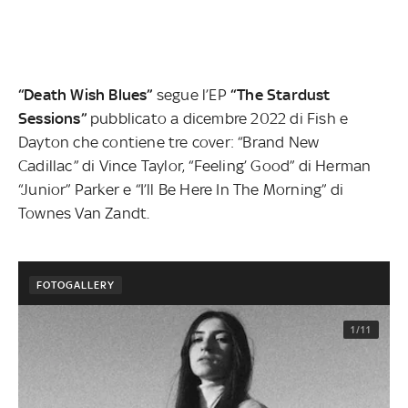
“Death Wish Blues”
segue l’EP
“The Stardust
Sessions”
pubblicato a dicembre 2022 di Fish e
Dayton che contiene tre cover: “Brand New
Cadillac” di Vince Taylor, “Feeling’ Good” di Herman
“Junior” Parker e “I’ll Be Here In The Morning” di
Townes Van Zandt.
FOTOGALLERY
1/11