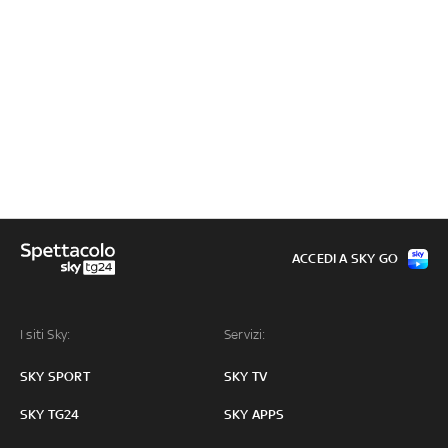
ACCEDI A SKY GO
I siti Sky:
Servizi:
SKY SPORT
SKY TV
SKY TG24
SKY APPS