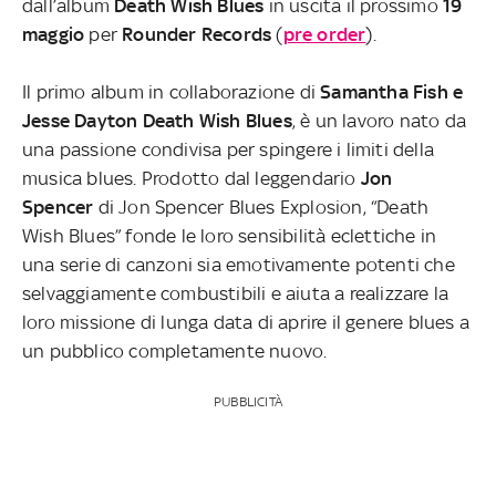
dall’album
Death Wish Blues
in uscita il prossimo
19
maggio
per
Rounder Records
(
pre order
).
Il primo album in collaborazione di
Samantha Fish e
Jesse Dayton
Death Wish Blues
, è un lavoro nato da
una passione condivisa per spingere i limiti della
musica blues. Prodotto dal leggendario
Jon
Spencer
di Jon Spencer Blues Explosion, “Death
Wish Blues” fonde le loro sensibilità eclettiche in
una serie di canzoni sia emotivamente potenti che
selvaggiamente combustibili e aiuta a realizzare la
loro missione di lunga data di aprire il genere blues a
un pubblico completamente nuovo.
PUBBLICITÀ