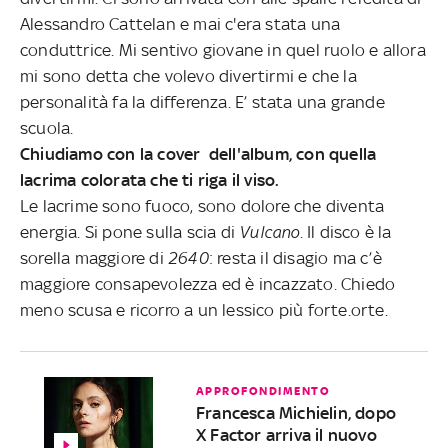
Alessandro Cattelan e mai c'era stata una
conduttrice. Mi sentivo giovane in quel ruolo e allora
mi sono detta che volevo divertirmi e che la
personalità fa la differenza. E’ stata una grande
scuola.
Chiudiamo con la cover dell'album, con quella
lacrima colorata che ti riga il viso.
Le lacrime sono fuoco, sono dolore che diventa
energia. Si pone sulla scia di
Vulcano
. Il disco è la
sorella maggiore di
2640
: resta il disagio ma c’è
maggiore consapevolezza ed è incazzato. Chiedo
meno scusa e ricorro a un lessico più forte.orte.
APPROFONDIMENTO
Francesca Michielin, dopo
X Factor arriva il nuovo