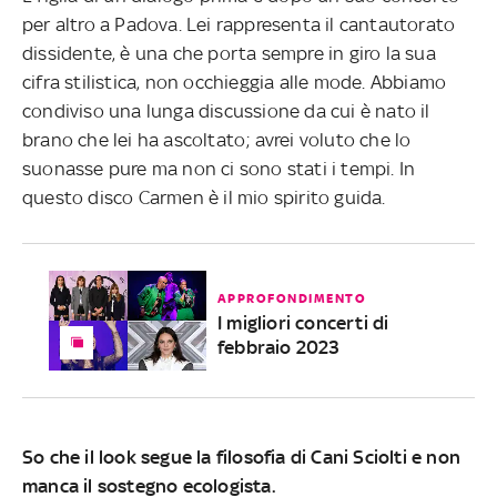
per altro a Padova. Lei rappresenta il cantautorato
dissidente, è una che porta sempre in giro la sua
cifra stilistica, non occhieggia alle mode. Abbiamo
condiviso una lunga discussione da cui è nato il
brano che lei ha ascoltato; avrei voluto che lo
suonasse pure ma non ci sono stati i tempi. In
questo disco Carmen è il mio spirito guida.
APPROFONDIMENTO
I migliori concerti di
febbraio 2023
So che il look segue la filosofia di Cani Sciolti e non
manca il sostegno ecologista.