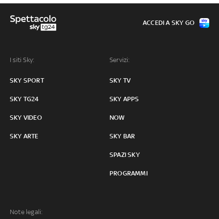
ACCEDI A SKY GO
I siti Sky:
Servizi:
SKY SPORT
SKY TV
SKY TG24
SKY APPS
SKY VIDEO
NOW
SKY ARTE
SKY BAR
SPAZI SKY
PROGRAMMI
Note legali: