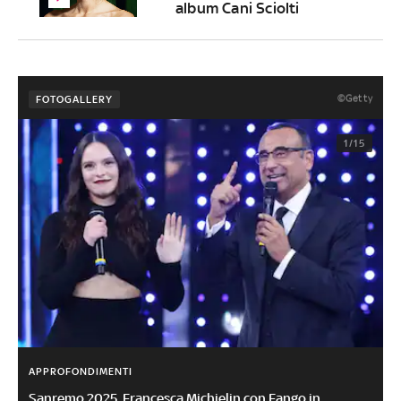
album Cani Sciolti
©Getty
FOTOGALLERY
1/15
APPROFONDIMENTI
Sanremo 2025, Francesca Michielin con Fango in