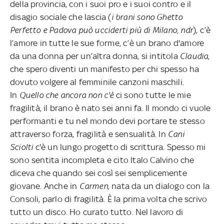
della provincia, con i suoi pro e i suoi contro e il
disagio sociale che lascia (
i brani sono Ghetto
Perfetto e Padova può ucciderti più di Milano, ndr
), c’è
l’amore in tutte le sue forme, c’è un brano d'amore
da una donna per un’altra donna, si intitola
Claudia
,
che spero diventi un manifesto per chi spesso ha
dovuto volgere al femminile canzoni maschili.
In
Quello che ancora non c'è
ci sono tutte le mie
fragilità, il brano è nato sei anni fa. Il mondo ci vuole
performanti e tu nel mondo devi portare te stesso
attraverso forza, fragilità e sensualità. In
Cani
Sciolti
c'è un lungo progetto di scrittura. Spesso mi
sono sentita incompleta e cito Italo Calvino che
diceva che quando sei così sei semplicemente
giovane. Anche in
Carmen
, nata da un dialogo con la
Consoli, parlo di fragilità. È la prima volta che scrivo
tutto un disco. Ho curato tutto. Nel lavoro di