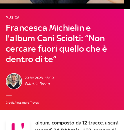
MUSICA
Francesca Michielin e
l'album Cani Sciolti: “Non
cercare fuori quello che è
dentro di te”
20 feb 2023 - 15:00
Fabrizio Basso
Credit Alessandro Treves
L'
album, composto da 12 tracce, uscirà