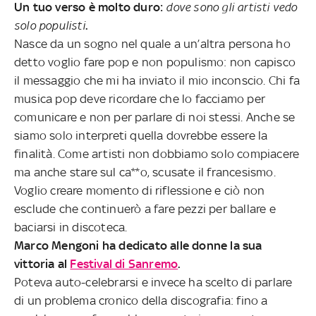
Un tuo verso è molto duro:
dove sono gli artisti vedo
solo populisti
.
Nasce da un sogno nel quale a un’altra persona ho
detto voglio fare pop e non populismo: non capisco
il messaggio che mi ha inviato il mio inconscio. Chi fa
musica pop deve ricordare che lo facciamo per
comunicare e non per parlare di noi stessi. Anche se
siamo solo interpreti quella dovrebbe essere la
finalità. Come artisti non dobbiamo solo compiacere
ma anche stare sul ca**o, scusate il francesismo.
Voglio creare momento di riflessione e ciò non
esclude che continuerò a fare pezzi per ballare e
baciarsi in discoteca.
Marco Mengoni ha dedicato alle donne la sua
vittoria al
Festival di Sanremo
.
Poteva auto-celebrarsi e invece ha scelto di parlare
di un problema cronico della discografia: fino a