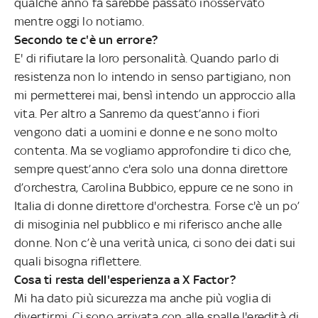
qualche anno fa sarebbe passato inosservato
mentre oggi lo notiamo.
Secondo te c'è un errore?
E' di rifiutare la loro personalità. Quando parlo di
resistenza non lo intendo in senso partigiano, non
mi permetterei mai, bensì intendo un approccio alla
vita. Per altro a Sanremo da quest’anno i fiori
vengono dati a uomini e donne e ne sono molto
contenta. Ma se vogliamo approfondire ti dico che,
sempre quest’anno c'era solo una donna direttore
d’orchestra, Carolina Bubbico, eppure ce ne sono in
Italia di donne direttore d'orchestra. Forse c'è un po’
di misoginia nel pubblico e mi riferisco anche alle
donne. Non c’è una verità unica, ci sono dei dati sui
quali bisogna riflettere.
Cosa ti resta dell'esperienza a X Factor?
Mi ha dato più sicurezza ma anche più voglia di
divertirmi. Ci sono arrivata con alle spalle l'eredità di