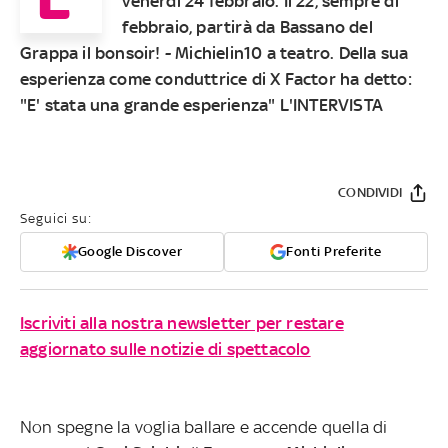
venerdì 24 febbraio. Il 22, sempre di
febbraio, partirà da Bassano del
Grappa il bonsoir! - Michielin10 a teatro. Della sua
esperienza come conduttrice di X Factor ha detto:
"E' stata una grande esperienza" L'INTERVISTA
CONDIVIDI
Seguici su:
Google Discover
Fonti Preferite
Iscriviti alla nostra newsletter per restare
aggiornato sulle notizie di spettacolo
Non spegne la voglia ballare e accende quella di