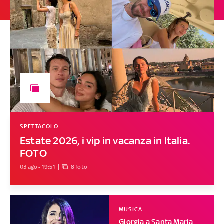
SPETTACOLO
Estate 2026, i vip in vacanza in Italia.
FOTO
03 ago - 19:51
8 foto
MUSICA
Giorgia a Santa Maria