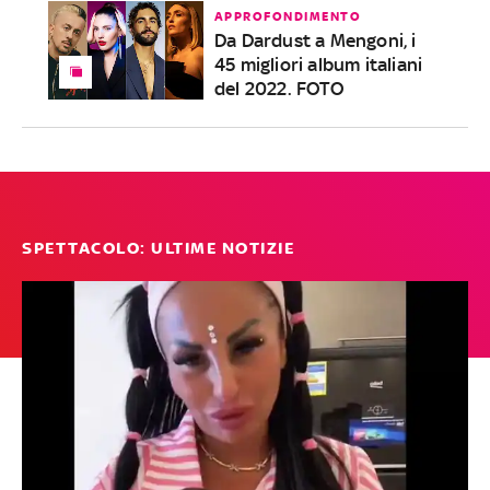
APPROFONDIMENTO
Da Dardust a Mengoni, i
45 migliori album italiani
del 2022. FOTO
SPETTACOLO: ULTIME NOTIZIE