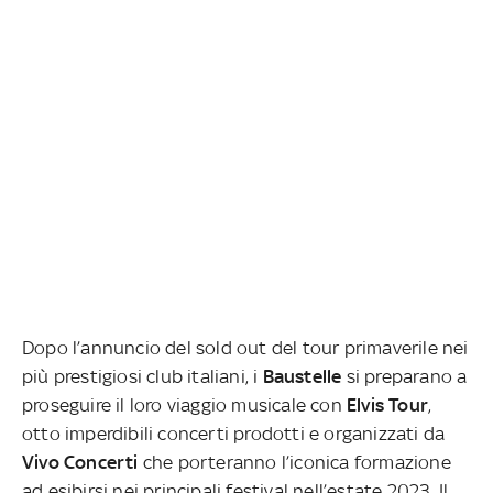
Dopo l’annuncio del sold out del tour primaverile nei
più prestigiosi club italiani, i
Baustelle
si preparano a
proseguire il loro viaggio musicale con
Elvis Tour
,
otto imperdibili concerti prodotti e organizzati da
Vivo Concerti
che porteranno l’iconica formazione
ad esibirsi nei principali festival nell’estate 2023. Il