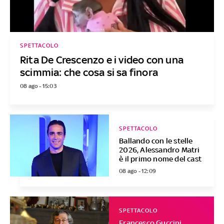
SPETTACOLO
Rita De Crescenzo e i video con una
scimmia: che cosa si sa finora
08 ago - 15:03
SPETTACOLO
Ballando con le stelle
2026, Alessandro Matri
è il primo nome del cast
08 ago - 12:09
SPETTACOLO
Francesco Guccini,