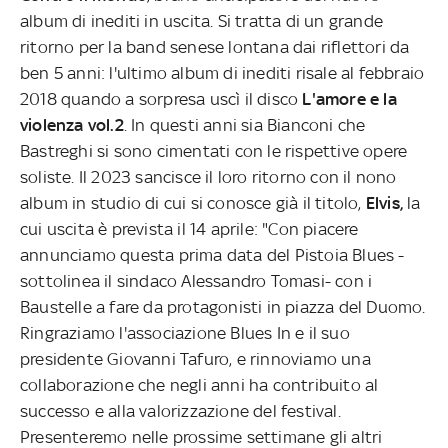
album di inediti in uscita. Si tratta di un grande
ritorno per la band senese lontana dai riflettori da
ben 5 anni: l'ultimo album di inediti risale al febbraio
2018 quando a sorpresa uscì il disco
L'amore e la
violenza vol.2
. In questi anni sia Bianconi che
Bastreghi si sono cimentati con le rispettive opere
soliste. Il 2023 sancisce il loro ritorno con il nono
album in studio di cui si conosce già il titolo,
Elvis,
la
cui uscita è prevista il 14 aprile: "Con piacere
annunciamo questa prima data del Pistoia Blues -
sottolinea il sindaco Alessandro Tomasi- con i
Baustelle a fare da protagonisti in piazza del Duomo.
Ringraziamo l'associazione Blues In e il suo
presidente Giovanni Tafuro, e rinnoviamo una
collaborazione che negli anni ha contribuito al
successo e alla valorizzazione del festival.
Presenteremo nelle prossime settimane gli altri