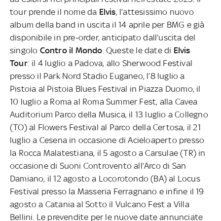
tour prende il nome da
Elvis
, l’attesissimo nuovo
album della band in uscita il 14 aprile per BMG e già
disponibile in pre-order, anticipato dall’uscita del
singolo
Contro il Mondo
. Queste le date di
Elvis
Tour
: il 4 luglio a Padova, allo Sherwood Festival
presso il Park Nord Stadio Euganeo, l’8 luglio a
Pistoia al Pistoia Blues Festival in Piazza Duomo, il
10 luglio a Roma al Roma Summer Fest, alla Cavea
Auditorium Parco della Musica, il 13 luglio a Collegno
(TO) al Flowers Festival al Parco della Certosa, il 21
luglio a Cesena in occasione di Acieloaperto presso
la Rocca Malatestiana, il 5 agosto a Carsulae (TR) in
occasione di Suoni Controvento all’Arco di San
Damiano, il 12 agosto a Locorotondo (BA) al Locus
Festival presso la Masseria Ferragnano e infine il 19
agosto a Catania al Sotto il Vulcano Fest a Villa
Bellini. Le prevendite per le nuove date annunciate