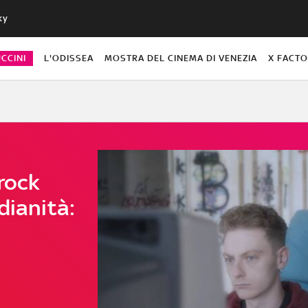
ky
CCINI
L'ODISSEA
MOSTRA DEL CINEMA DI VENEZIA
X FACT
 rock
dianità: