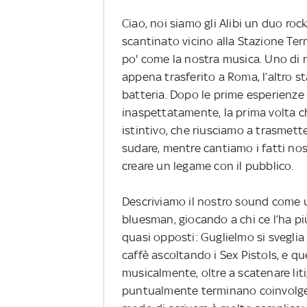
Ciao, noi siamo gli Alibi un duo ro
scantinato vicino alla Stazione Ter
po' come la nostra musica. Uno di n
appena trasferito a Roma, l’altro s
batteria. Dopo le prime esperienze
inaspettatamente, la prima volta 
istintivo, che riusciamo a trasmette
sudare, mentre cantiamo i fatti nostr
creare un legame con il pubblico.
Descriviamo il nostro sound come 
bluesman, giocando a chi ce l’ha p
quasi opposti: Guglielmo si sveglia
caffè ascoltando i Sex Pistols, e qu
musicalmente, oltre a scatenare liti
puntualmente terminano coinvolgend