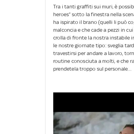
Tra i tanti graffiti sui muri, è poss
heroes” sotto la finestra nella scen
ha ispirato il brano (quelli li può c
malconcia e che cade a pezzi in cui 
crolla di fronte la nostra instabil
le nostre giornate tipo: sveglia tardi
travestirsi per andare a lavoro, torn
routine conosciuta a molti, e che 
prendetela troppo sul personale…