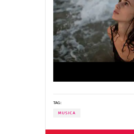
TAG:
MUSICA