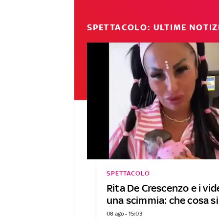
SPETTACOLO: ULTIME NOTIZ
SPETTACOLO
Rita De Crescenzo e i vi
una scimmia: che cosa si
08 ago - 15:03