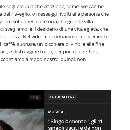
ibile cogliere qualche citazione, come “we can be
a del risveglio, o messaggi rivolti alla persona che
ogliere solo quella persona). La grande villa
ci svegliamo, è il desiderio di una vita agiata, che
e incertezza. Nel video raccontiamo semplicemente
, caffè, suonare, un bicchiere di vino, e alla fine
are, e distruggere tutto, per poi ripulire.
Una
raccontiamo a modo nostro, quindi, non
FOTOGALLERY
1/10
MUSICA
"Singolarmente", gli 11
singoli usciti e da non