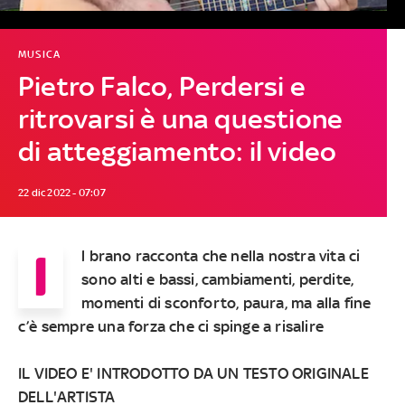
MUSICA
Pietro Falco, Perdersi e
ritrovarsi è una questione
di atteggiamento: il video
22 dic 2022 - 07:07
I
l brano racconta che nella nostra vita ci
sono alti e bassi, cambiamenti, perdite,
momenti di sconforto, paura, ma alla fine
c’è sempre una forza che ci spinge a risalire
IL VIDEO E' INTRODOTTO DA UN TESTO ORIGINALE
DELL'ARTISTA