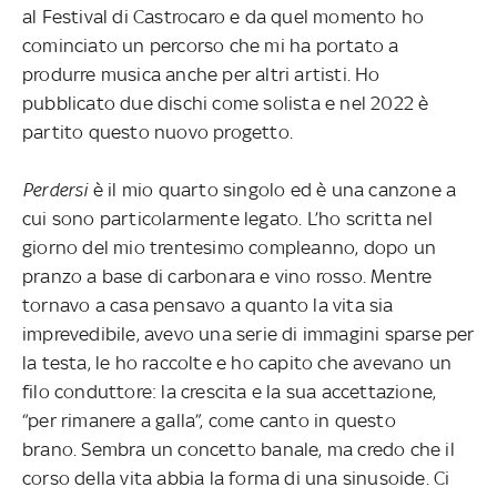
al Festival di Castrocaro e da quel momento ho
cominciato un percorso che mi ha portato a
produrre musica anche per altri artisti. Ho
pubblicato due dischi come solista e nel 2022 è
partito questo nuovo progetto.
Perdersi
è il mio quarto singolo ed è una canzone a
cui sono particolarmente legato. L’ho scritta nel
giorno del mio trentesimo compleanno, dopo un
pranzo a base di carbonara e vino rosso. Mentre
tornavo a casa pensavo a quanto la vita sia
imprevedibile, avevo una serie di immagini sparse per
la testa, le ho raccolte e ho capito che avevano un
filo conduttore: la crescita e la sua accettazione,
“per rimanere a galla”, come canto in questo
brano. Sembra un concetto banale, ma credo che il
corso della vita abbia la forma di una sinusoide. Ci