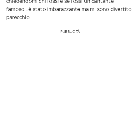
chiedendomi chi fossi e se fossi un cantante
famoso…è
stato imbarazzante ma mi sono divertito
parecchio.
PUBBLICITÀ