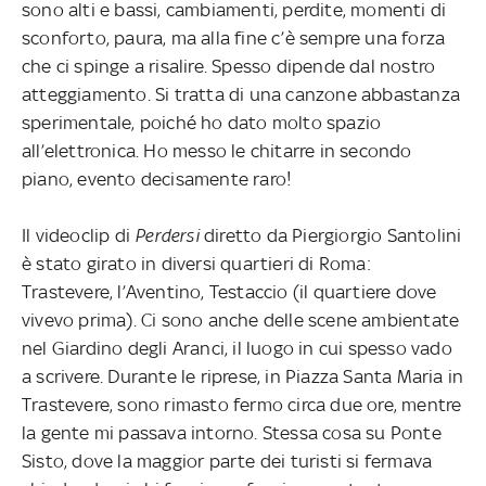
sono alti e bassi, cambiamenti, perdite, momenti di
sconforto, paura, ma alla fine c’è sempre una forza
che ci spinge a risalire. Spesso dipende dal nostro
atteggiamento. Si tratta di una canzone abbastanza
sperimentale, poiché ho dato molto spazio
all’elettronica. Ho messo le chitarre in secondo
piano, evento decisamente raro!
Il videoclip di
Perdersi
diretto da Piergiorgio Santolini
è stato girato in diversi quartieri di Roma:
Trastevere, l’Aventino, Testaccio (il quartiere dove
vivevo prima). Ci sono anche delle scene ambientate
nel Giardino degli Aranci, il luogo in cui spesso vado
a scrivere. Durante le riprese, in Piazza Santa Maria in
Trastevere, sono rimasto fermo circa due ore, mentre
la gente mi passava intorno. Stessa cosa su Ponte
Sisto, dove la maggior parte dei turisti si fermava