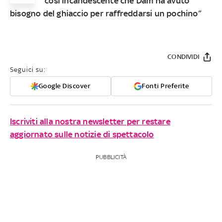
così incandescente che Dam ha avuto
bisogno del ghiaccio per raffreddarsi un pochino”
CONDIVIDI
Seguici su:
Google Discover
Fonti Preferite
Iscriviti alla nostra newsletter per restare
aggiornato sulle notizie di spettacolo
PUBBLICITÀ