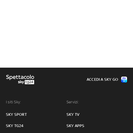
ACCEDI A SKY GO
I siti Sky:
Servizi:
SKY SPORT
SKY TV
SKY TG24
SKY APPS