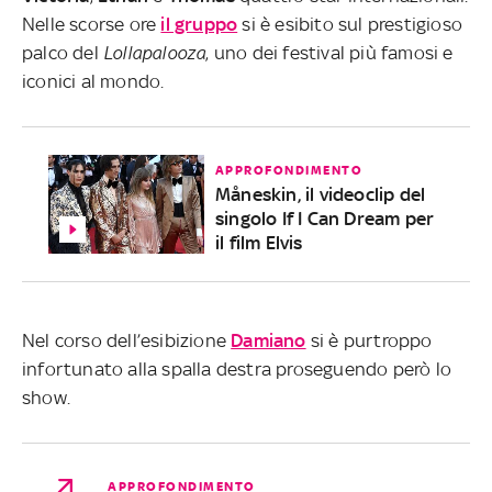
Nelle scorse ore
il gruppo
si è esibito sul prestigioso
palco del
Lollapalooza
, uno dei festival più famosi e
iconici al mondo.
APPROFONDIMENTO
Måneskin, il videoclip del
singolo If I Can Dream per
il film Elvis
Nel corso dell’esibizione
Damiano
si è purtroppo
infortunato alla spalla destra proseguendo però lo
show.
APPROFONDIMENTO