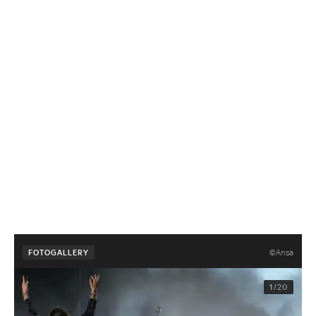
©Ansa
FOTOGALLERY
1/20