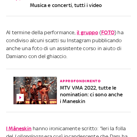
Musica e concerti, tutti i video
Al termine della performance,
il gruppo
(
FOTO
) ha
condiviso alcuni scatti su Instagram pubblicando
anche una foto di un assistente corso in aiuto di
Damiano con del ghiaccio.
APPROFONDIMENTO
MTV VMA 2022, tutte le
nomination: ci sono anche
i Maneskin
I Måneskin
hanno ironicamente scritto: “Ieri la folla
del
Lollapalooza
era così incandescente che Dam ha