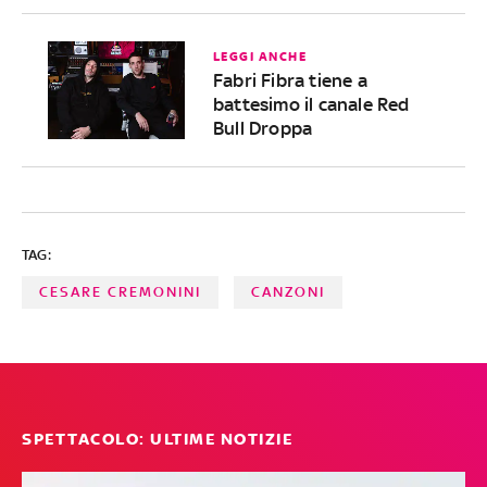
LEGGI ANCHE
Fabri Fibra tiene a
battesimo il canale Red
Bull Droppa
TAG:
CESARE CREMONINI
CANZONI
SPETTACOLO: ULTIME NOTIZIE