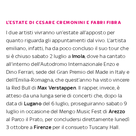
L’ESTATE DI CESARE CREMONINI E FABRI FIBRA
I due artisti vivranno un’estate all’apposto per
quanto riguarda gli appuntamenti dal vivo. L’artista
emiliano, infatti, ha da poco concluso il suo tour che
si è chiuso sabato 2 luglio a
Imola
, dove ha cantato
all’interno dell’Autodromo Internazionale Enzo e
Dino Ferrari, sede del Gran Premio del Made in Italy e
dell’Emilia-Romagna, che quest’anno ha visto vincere
la Red Bull di
Max Verstappen
. Il rapper, invece, è
atteso da una lunga serie di concerti che, dopo la
data di
Lugano
del 6 luglio, proseguiranno sabato 9
luglio in occasione del Mengo Music Fest di
Arezzo
al Parco il Prato, per concludersi direttamente lunedì
3 ottobre a
Firenze
per il consueto Tuscany Hall.