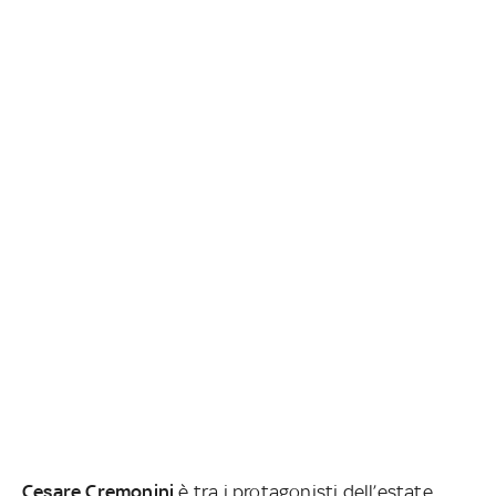
Cesare Cremonini
è tra i protagonisti dell’estate