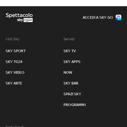
ACCEDI A SKY GO
I siti Sky:
Servizi:
SKY SPORT
SKY TV
SKY TG24
SKY APPS
SKY VIDEO
NOW
SKY ARTE
SKY BAR
SPAZI SKY
PROGRAMMI