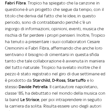
Fabri Fibra
. Tropico ha spiegato che la canzone in
questione è un progetto che segue da tempo, con il
titolo che deriva dal fatto che le idee, in questo
periodo, sono di contrabbando perché c’è un
ingorgo di informazioni, opinioni, eventi, musica che
rischia di far perdere i propri pensieri. Inoltre, Tropico
ha tenuto a presentare i suoi collaboratori Cesare
Cremonini e Fabri Fibra, affermando che anche loro
sentivano il bisogno di cimentarsi in questa sfida
tanto che tale collaborazione è avvenuta in maniera
del tutto naturale. Tropico ha svelato inoltre che il
pezzo è stato registrato nel giro di due settimane ed
è prodotto da
Starchild, D-Ross, Startuffo
e lo
stesso
Davide Petrella
. Il cantautore napoletano,
classe ‘85, ha debuttato nel mondo della musica con
la band
Le Strisce
, per poi intraprendere in seguito
la carriera da solita. Risulta essere uno degli autori