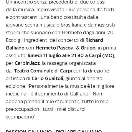
Un incontro senza precedenti di due colossi
della musica improvvisata. Due personalità forti
e contrastanti, una band costituita dalla
giovane scena musicale brasiliana e da musicisti
storici che suonano con Hermeto dagli anni '70.
Ecco gli ingredienti del concerto di
Richard
Galliano
con
Hermeto Pascoal & Grupo
, in prima
assoluta,
lunedì 11 luglio alle 21.30 a Carpi (MO)
,
per
CarpInJazz
, la rassegna organizzata
dal
Teatro Comunale di Carpi
con la direzione
artistica di
Carlo Guaitoli
, giunta alla terza
edizione. “Personalmente la musica è la migliore
medicina - è il commento di Galliano - Non
appena prendo il mio strumento, tutte le mie
preoccupazioni, tutti i miei disturbi
scompaiono”.