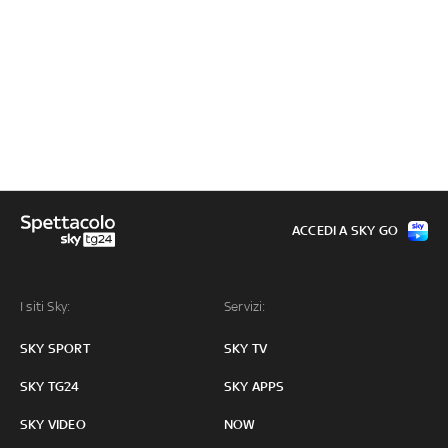
ACCEDI A SKY GO
I siti Sky:
Servizi:
SKY SPORT
SKY TV
SKY TG24
SKY APPS
SKY VIDEO
NOW