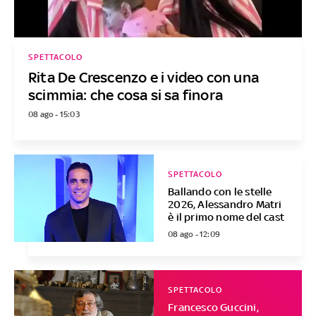
SPETTACOLO
Rita De Crescenzo e i video con una
scimmia: che cosa si sa finora
08 ago - 15:03
SPETTACOLO
Ballando con le stelle
2026, Alessandro Matri
è il primo nome del cast
08 ago - 12:09
SPETTACOLO
Francesco Guccini,