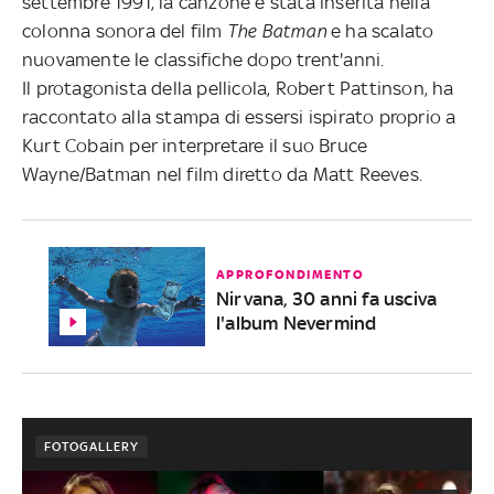
settembre 1991, la canzone è stata inserita nella
colonna sonora del film
The Batman
e ha scalato
nuovamente le classifiche dopo trent'anni.
Il protagonista della pellicola, Robert Pattinson, ha
raccontato alla stampa di essersi ispirato proprio a
Kurt Cobain per interpretare il suo Bruce
Wayne/Batman nel film diretto da Matt Reeves.
APPROFONDIMENTO
Nirvana, 30 anni fa usciva
l'album Nevermind
FOTOGALLERY