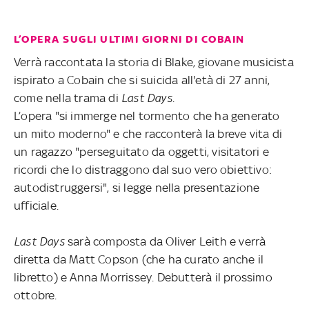
L’OPERA SUGLI ULTIMI GIORNI DI COBAIN
Verrà raccontata la storia di Blake, giovane musicista
ispirato a Cobain che si suicida all'età di 27 anni,
come nella trama di
Last Days
.
L’opera "si immerge nel tormento che ha generato
un mito moderno" e che racconterà la breve vita di
un ragazzo "perseguitato da oggetti, visitatori e
ricordi che lo distraggono dal suo vero obiettivo:
autodistruggersi", si legge nella presentazione
ufficiale.
Last Days
sarà composta da Oliver Leith e verrà
diretta da Matt Copson (che ha curato anche il
libretto) e Anna Morrissey. Debutterà il prossimo
ottobre.