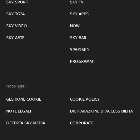
SKY SPORT
SKY TV
SKY TG24
SKY APPS
SKY VIDEO
NOW
SKY ARTE
SKY BAR
SPAZI SKY
PROGRAMMI
Note legali:
GESTIONE COOKIE
COOKIE POLICY
NOTE LEGALI
DICHIARAZIONE DI ACCESSIBILITÀ
OFFERTA SKY MEDIA
CORPORATE