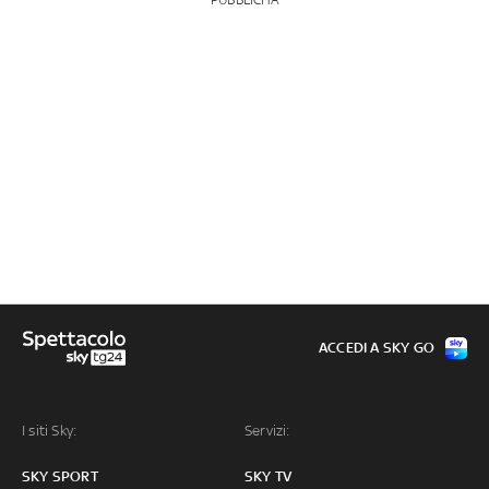
ACCEDI A SKY GO
I siti Sky:
Servizi:
SKY SPORT
SKY TV