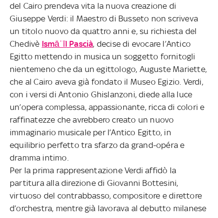
del Cairo prendeva vita la nuova creazione di
Giuseppe Verdi: il Maestro di Busseto non scriveva
un titolo nuovo da quattro anni e, su richiesta del
Chedivè
Ismāʿīl Pascià
, decise di evocare l’Antico
Egitto mettendo in musica un soggetto fornitogli
nientemeno che da un egittologo, Auguste Mariette,
che al Cairo aveva già fondato il Museo Egizio. Verdi,
con i versi di Antonio Ghislanzoni, diede alla luce
un’opera complessa, appassionante, ricca di colori e
raffinatezze che avrebbero creato un nuovo
immaginario musicale per l’Antico Egitto, in
equilibrio perfetto tra sfarzo da grand-opéra e
dramma intimo.
Per la prima rappresentazione Verdi affidò la
partitura alla direzione di Giovanni Bottesini,
virtuoso del contrabbasso, compositore e direttore
d’orchestra, mentre già lavorava al debutto milanese