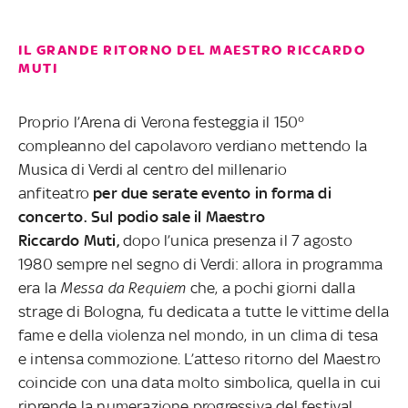
IL GRANDE RITORNO DEL MAESTRO RICCARDO
MUTI
Proprio l’Arena di Verona festeggia il 150°
compleanno del capolavoro verdiano mettendo la
Musica di Verdi al centro del millenario
anfiteatro
per due serate evento in forma di
concerto.
Sul podio sale il Maestro
Riccardo Muti,
dopo l’unica presenza il 7 agosto
1980 sempre nel segno di Verdi: allora in programma
era la
Messa da Requiem
che, a pochi giorni dalla
strage di Bologna, fu dedicata a tutte le vittime della
fame e della violenza nel mondo, in un clima di tesa
e intensa commozione. L’atteso ritorno del Maestro
coincide con una data molto simbolica, quella in cui
riprende la numerazione progressiva del festival