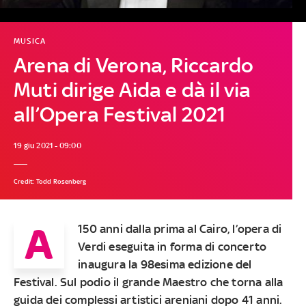
MUSICA
Arena di Verona, Riccardo
Muti dirige Aida e dà il via
all’Opera Festival 2021
19 giu 2021 - 09:00
Credit: Todd Rosenberg
A
150 anni dalla prima al Cairo, l’opera di
Verdi eseguita in forma di concerto
inaugura la 98esima edizione del
Festival. Sul podio il grande Maestro che torna alla
guida dei complessi artistici areniani dopo 41 anni.