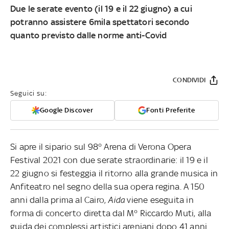
Due le serate evento (il 19 e il 22 giugno) a cui
potranno assistere 6mila spettatori secondo
quanto previsto dalle norme anti-Covid
CONDIVIDI
Seguici su:
Google Discover
Fonti Preferite
Si apre il sipario sul 98° Arena di Verona Opera
Festival 2021 con due serate straordinarie: il 19 e il
22 giugno si festeggia il ritorno alla grande musica in
Anfiteatro nel segno della sua opera regina. A 150
anni dalla prima al Cairo,
Aida
viene eseguita in
forma di concerto diretta dal M° Riccardo Muti, alla
guida dei complessi artistici areniani dopo 41 anni.