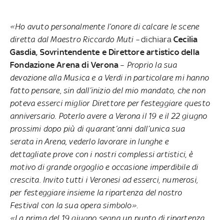
«Ho avuto personalmente l’onore di calcare le scene
diretta dal Maestro Riccardo Muti –
dichiara
Cecilia
Gasdia, Sovrintendente e Direttore artistico della
Fondazione Arena di Verona
–
Proprio la sua
devozione alla Musica e a Verdi in particolare mi hanno
fatto pensare, sin dall’inizio del mio mandato, che non
poteva esserci miglior Direttore per festeggiare questo
anniversario. Poterlo avere a Verona il 19 e il 22 giugno
prossimi dopo più di quarant’anni dall’unica sua
serata in Arena, vederlo lavorare in lunghe e
dettagliate prove con i nostri complessi artistici, è
motivo di grande orgoglio e occasione imperdibile di
crescita. Invito tutti i Veronesi ad esserci, numerosi,
per festeggiare insieme la ripartenza del nostro
Festival con la sua opera simbolo».
«La prima del 19 giugno segna un punto di ripartenza