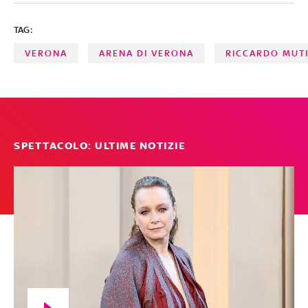
TAG:
VERONA
ARENA DI VERONA
RICCARDO MUT
SPETTACOLO: ULTIME NOTIZIE