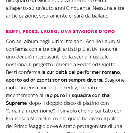
disegnato da Giuliano Calza. I tre sono seduti
all'aperto su un'auto anni Cinquanta. Nessuna altra
anticipazione, sicuramente ci sarà da ballare.
BERTI, FEDEZ, LAURO: UNA STAGIONE D'ORO
Con sei album negli ultimi tre anni, Achille Lauro si
conferma come tra degli artisti più attivi nonché
uno dei più interessanti della scena musicale
nostrana. Il progetto insieme a Fedez ed Orietta
Berti conferma
la curiosità del performer romano,
aperto ad orizzonti sonori sempre diversi
. Stagione
molto intensa anche per Fedez, tornato
recentemente al
rap puro in squadra con tha
Supreme
, dopo il doppio disco di platino con
“Chiamami per nome”, il singolo che ha cantato con
Francesca Michielin, con la quale ha diviso il palco
del Primo Maggio dove è stato protagonista di una