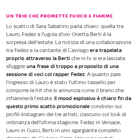
UN TRIO CHE PROMETTE FUOCO E FIAMME
Lo scatto di Sara Sabatino parla chiaro: quella tra
Lauro, Fedez e l'ugola d'oro Orietta Berti è la
sorpresa dell'estate. La notizia di una collaborazione
tra Fedez e la cantante di Cavriago
era trapelata
proprio attraverso la Berti
che in tv si era lasciata
sfuggire
una frase di troppo a proposito di una
sessione di voci col rapper Fedez
. A quanto pare
l'ingresso di Lauro è stato l'ultimo tassello per
comporre la hit che si annuncia come il brano che
infiammerà l'estate.
Il mood esplosivo è chiaro fin da
questo primo scatto promozionale
condiviso sui
profili Instagram dei tre artisti, ciascuno col look di
ordinanza dell'ultima stagione: Fedez in Versace,
Lauro in Gucci, Berti in uno sgargiante completo