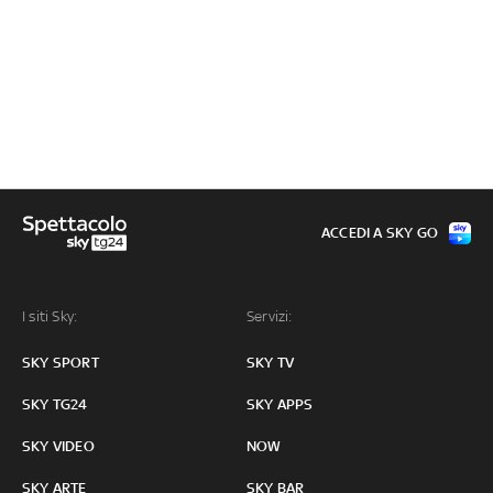
ACCEDI A SKY GO
I siti Sky:
Servizi:
SKY SPORT
SKY TV
SKY TG24
SKY APPS
SKY VIDEO
NOW
SKY ARTE
SKY BAR