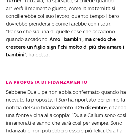
Turner
. Tuttavia, ha spiegato, si chiede quando
arriverà il momento giusto, come la maternità si
concilierebbe col suo lavoro, quanto tempo libero
dovrebbe prendersi e come farebbe con i tour.
"Penso che sia una di quelle cose che accadono
quando accadono.
Amo i bambini, ma credo che
crescere un figlio significhi molto di più che amare i
bambini
", ha detto.
LA PROPOSTA DI FIDANZAMENTO
Sebbene Dua Lipa non abbia confermato quando ha
ricevuto la proposta, il
Sun
ha riportato per primo la
notizia del suo fidanzamento il
26 dicembre
, citando
una fonte vicina alla coppia: "Dua e Callum sono così
innamorati e sanno che sarà così per sempre. Sono
fidanzati e non potrebbero essere più felici. Dua ha