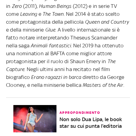
in
Zero
(2011),
Human Beings
(2012) e in serie TV
come
Leaving
e
The Town.
Nel 2014 è stato scelto
come protagonista della pellicola
Queen and Country
e della miniserie
Glue.
A livello internazionale si è
fatto notare interpretando Theseus Scamander
nella saga
Animali fantastici
. Nel 2019 ha ottenuto
una nomination al BAFTA come miglior attore
protagonista per il ruolo di Shaun Emery in
The
Capture.
Negli ultimi anni ha recitato nel film
biografico
Erano ragazzi in barca
diretto da George
Clooney, e nella miniserie bellica
Masters of the Air.
APPROFONDIMENTO
Non solo Dua Lipa, le book
star su cui punta l’editoria