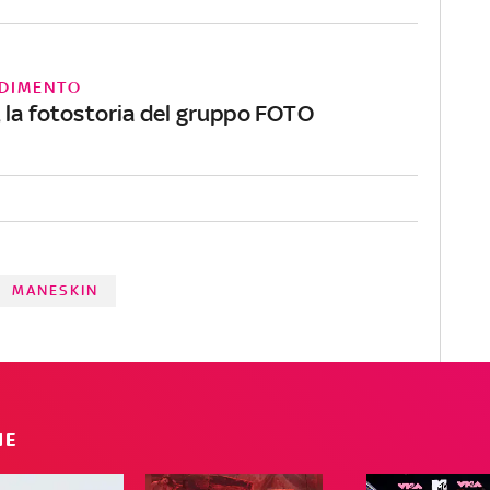
DIMENTO
 la fotostoria del gruppo FOTO
MANESKIN
IE