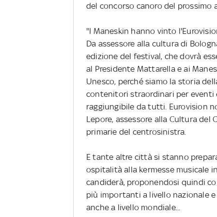
del concorso canoro del prossimo 
"I Maneskin hanno vinto l'Eurovision
Da assessore alla cultura di Bologn
edizione del festival, che dovrà ess
al Presidente Mattarella e ai Mane
Unesco, perché siamo la storia del
contenitori straordinari per eventi 
raggiungibile da tutti. Eurovision
Lepore, assessore alla Cultura del
primarie del centrosinistra.
E tante altre città si stanno prepar
ospitalità alla kermesse musicale 
candiderà, proponendosi quindi co
più importanti a livello nazionale 
anche a livello mondiale...