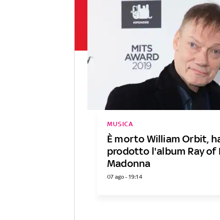
MUSICA
È morto William Orbit, h
prodotto l'album Ray of 
Madonna
07 ago - 19:14