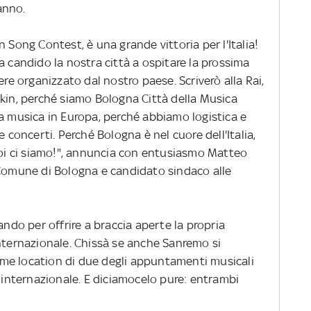
anno.
 Song Contest, è una grande vittoria per l'Italia!
a candido la nostra città a ospitare la prossima
ere organizzato dal nostro paese. Scriverò alla Rai,
skin, perché siamo Bologna Città della Musica
la musica in Europa, perché abbiamo logistica e
e concerti. Perché Bologna è nel cuore dell'Italia,
 noi ci siamo!", annuncia con entusiasmo Matteo
 Comune di Bologna e candidato sindaco alle
ando per offrire a braccia aperte la propria
internazionale. Chissà se anche Sanremo si
me location di due degli appuntamenti musicali
e internazionale. E diciamocelo pure: entrambi