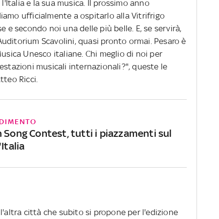
l'Italia e la sua musica. Il prossimo anno
idiamo ufficialmente a ospitarlo alla Vitrifrigo
e e secondo noi una delle più belle. E, se servirà,
uditorium Scavolini, quasi pronto ormai. Pesaro è
Musica Unesco italiane. Chi meglio di noi per
estazioni musicali internazionali?", queste le
tteo Ricci.
DIMENTO
 Song Contest, tutti i piazzamenti sul
Italia
'altra città che subito si propone per l'edizione