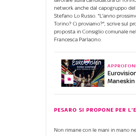
network anche dal capogruppo del P
Stefano Lo Russo. "L'anno prossimo
Torino? Ci proviamo?", scrive sul p
proposta in Consiglio comunale nell
Francesca Parlacino.
APPROFON
Eurovision
Maneskin
PESARO SI PROPONE PER L'
Non rimane con le mani in mano n