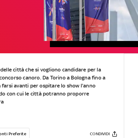
 delle città che si vogliono candidare per la
concorso canoro. Da Torino a Bologna fino a
 farsi avanti per ospitare lo show l'anno
ndo con cui le città potranno proporre
ra
onti Preferite
CONDIVIDI