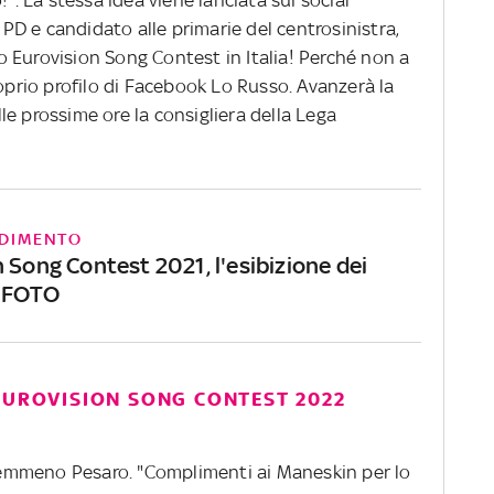
D e candidato alle primarie del centrosinistra,
 Eurovision Song Contest in Italia! Perché non a
roprio profilo di Facebook Lo Russo. Avanzerà la
e prossime ore la consigliera della Lega
DIMENTO
 Song Contest 2021, l'esibizione dei
 FOTO
EUROVISION SONG CONTEST 2022
emmeno Pesaro. "Complimenti ai Maneskin per lo