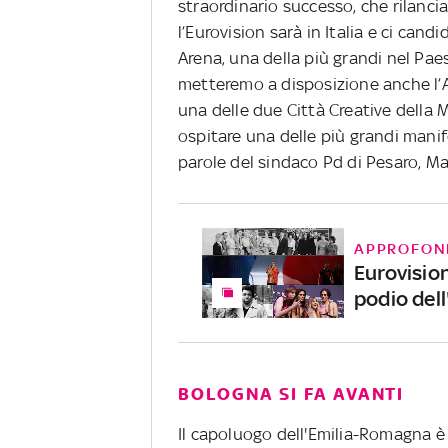
straordinario successo, che rilancia 
l’Eurovision sarà in Italia e ci cand
Arena, una della più grandi nel Paes
metteremo a disposizione anche l’A
una delle due Città Creative della 
ospitare una delle più grandi manif
parole del sindaco Pd di Pesaro, Ma
APPROFON
Eurovision
podio dell'
BOLOGNA SI FA AVANTI
Il capoluogo dell'Emilia-Romagna è l