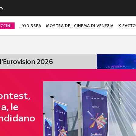
ky
CCINI
L'ODISSEA
MOSTRA DEL CINEMA DI VENEZIA
X FACT
ll'Eurovision 2026
ontest,
a, le
candidano