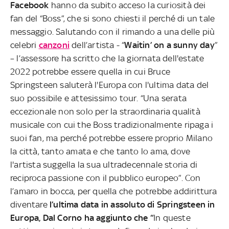
Facebook
hanno da subito acceso la curiosità dei
fan del “Boss”, che si sono chiesti il perché di un tale
messaggio. Salutando con il rimando a una delle più
celebri
canzoni
dell’artista - “
Waitin’ on a sunny day
”
– l’assessore ha scritto che la giornata dell'estate
2022 potrebbe essere quella in cui Bruce
Springsteen saluterà l'Europa con l'ultima data del
suo possibile e attesissimo tour. “Una serata
eccezionale non solo per la straordinaria qualità
musicale con cui the Boss tradizionalmente ripaga i
suoi fan, ma perché potrebbe essere proprio Milano
la città, tanto amata e che tanto lo ama, dove
l'artista suggella la sua ultradecennale storia di
reciproca passione con il pubblico europeo”. Con
l’amaro in bocca, per quella che potrebbe addirittura
diventare
l’ultima data in assoluto di Springsteen in
Europa, Dal Corno ha aggiunto che “
In queste