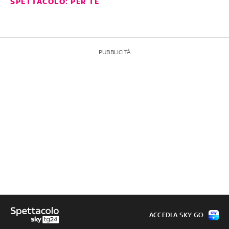
SPETTACOLO: PER TE
PUBBLICITÀ
ACCEDI A SKY GO