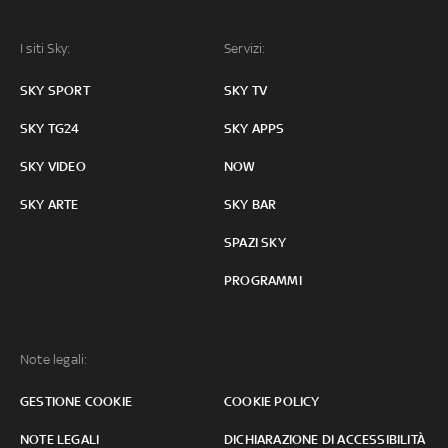
I siti Sky:
Servizi:
SKY SPORT
SKY TV
SKY TG24
SKY APPS
SKY VIDEO
NOW
SKY ARTE
SKY BAR
SPAZI SKY
PROGRAMMI
Note legali:
GESTIONE COOKIE
COOKIE POLICY
NOTE LEGALI
DICHIARAZIONE DI ACCESSIBILITÀ