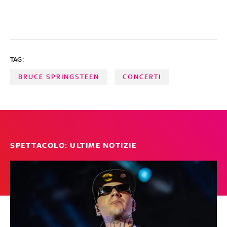
TAG:
BRUCE SPRINGSTEEN
CONCERTI
SPETTACOLO: ULTIME NOTIZIE