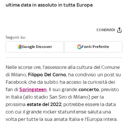
ultima data in assoluto in tutta Europa
CONDIVIDI
Seguici su:
Google Discover
Fonti Preferite
Nelle scorse ore, l’assessore alla cultura del Comune
di Milano,
Filippo Del Corno
, ha condiviso un post su
Facebook che da subito ha acceso la curiosità dei
fan di
Springsteen
. Il suo grande
concerto
, previsto
in Italia (allo stadio San Siro di Milano) per la
prossima
estate del 2022
, potrebbe essere la data
con cui il grande rocker statunitense saluta una
volta per tutte la sua amata Italia e l’Europa intera.