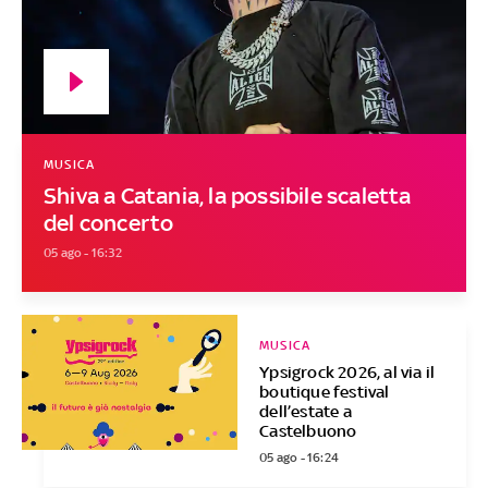
MUSICA
Shiva a Catania, la possibile scaletta
del concerto
05 ago - 16:32
MUSICA
Ypsigrock 2026, al via il
boutique festival
dell’estate a
Castelbuono
05 ago - 16:24