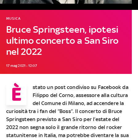
MUSICA
Bruce Springsteen, ipotesi
ultimo concerto a San Siro
nel 2022
17 mag 2021 - 12:07
È
stato un post condiviso su Facebook da
Filippo del Corno, assessore alla cultura
del Comune di Milano, ad accendere la
curiosità tra i fan del “Boss”. Il concerto di Bruce
Springsteen previsto a San Siro per l’estate del
2022 non segna solo il grande ritorno del rocker
statunitense in Italia, ma potrebbe diventare la sua