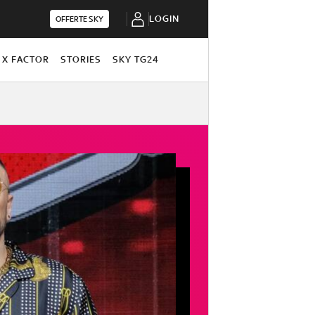
LOGIN
OFFERTE SKY
X FACTOR
STORIES
SKY TG24