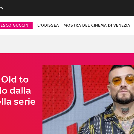
ky
CESCO GUCCINI
L'ODISSEA
MOSTRA DEL CINEMA DI VENEZIA
 Old to
lo dalla
la serie