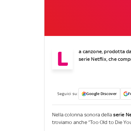
L
a canzone, prodotta da
serie Netflix, che co
Seguici su:
Google Discover
F
Nella colonna sonora della
serie Ne
troviamo anche “Too Old to Die Yo