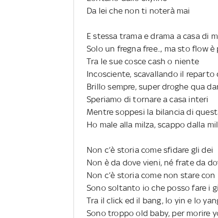
Da lei che non ti noterà mai
E stessa trama e drama a casa di 
Solo un fregna free.., ma sto flow 
Tra le sue cosce cash o niente
Incosciente, scavallando il reparto 
Brillo sempre, super droghe qua d
Speriamo di tornare a casa interi
Mentre soppesi la bilancia di quest
Ho male alla milza, scappo dalla mil
Non c’è storia come sfidare gli dei
Non è da dove vieni, né frate da do
Non c’è storia come non stare con 
Sono soltanto io che posso fare i g
Tra il click ed il bang, lo yin e lo yan
Sono troppo old baby, per morire 