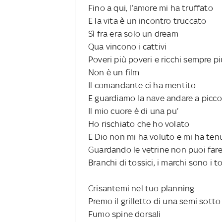
Fino a qui, l’amore mi ha truffato
E la vita è un incontro truccato
Sì fra era solo un dream
Qua vincono i cattivi
Poveri più poveri e ricchi sempre più
Non è un film
Il comandante ci ha mentito
E guardiamo la nave andare a picco
Il mio cuore è di una pu’
Ho rischiato che ho volato
E Dio non mi ha voluto e mi ha ten
Guardando le vetrine non puoi far
Branchi di tossici, i marchi sono i t
Crisantemi nel tuo planning
Premo il grilletto di una semi sott
Fumo spine dorsali