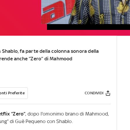
 Shablo, fa parte della colonna sonora della
mprende anche “Zero” di Mahmood
onti Preferite
CONDIVIDI
tflix “Zero”
, dopo l'omonimo brano di Mahmood,
ung” di Guè Pequeno con Shablo.