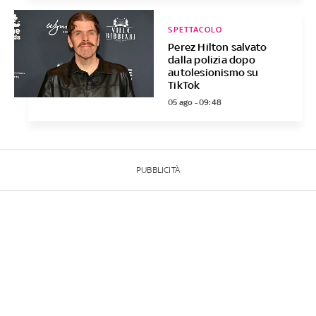
SPETTACOLO
Perez Hilton salvato
dalla polizia dopo
autolesionismo su
TikTok
05 ago - 09:48
PUBBLICITÀ