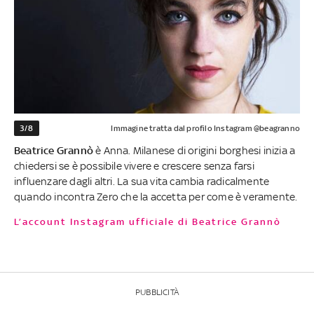
3/8
Immagine tratta dal profilo Instagram @beagranno
Beatrice Grannò
è Anna. Milanese di origini borghesi inizia a
chiedersi se è possibile vivere e crescere senza farsi
influenzare dagli altri. La sua vita cambia radicalmente
quando incontra Zero che la accetta per come è veramente.
L’account Instagram ufficiale di Beatrice Grannò
PUBBLICITÀ