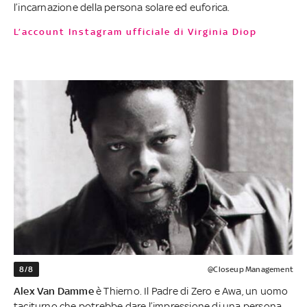
l’incarnazione della persona solare ed euforica.
L’account Instagram ufficiale di Virginia Diop
8/8
@Closeup Management
Alex Van Damme
è Thierno. Il Padre di Zero e Awa, un uomo
taciturno che potrebbe dare l’impressione di una persona