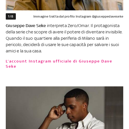
1/8
Immagine tratta dal profilo Instagram @giuseppedaveseke
Giuseppe Dave Seke
interpreta Zero/Omar. Il protagonista
della serie che scopre di avere il potere di diventare invisibile.
Quando il suo quartiere alla periferia di Milano sarà in
pericolo, deciderà di usare le sue capacità per salvare i suoi
amici e la sua casa.
L’account Instagram ufficiale di Giuseppe Dave
Seke