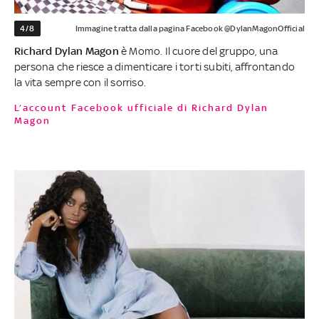
4/8
Immagine tratta dalla pagina Facebook @DylanMagonOfficial
Richard Dylan Magon
è Momo. Il cuore del gruppo, una
persona che riesce a dimenticare i torti subiti, affrontando
la vita sempre con il sorriso.
L’account Facebook ufficiale di Richard Dylan
Magon