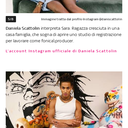
5/8
Immagine tratta dal profilo Instagram @daniscattolin
Daniela Scattolin
interpreta Sara. Ragazza cresciuta in una
casa famiglia, che sogna di aprire uno studio di registrazione
per lavorare come fonica\producer.
L’account Instagram ufficiale di Daniela Scattolin