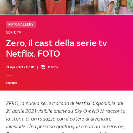
FOTOGALLERY
SERIE TV
Zero, il cast della serie tv
Netflix. FOTO
21 apr 2021 - 15:38
8 foto
@Netflix
ZERO, la nuova serie italiana di Netflix disponibile dal
21 aprile 2021 visibile anche su Sky Q e NOW, racconta
la storia di un ragazzo con il potere di diventare
invisibile. Una persona qualunque e non un supereroe,