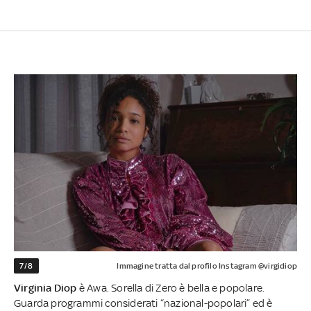
7/8
Immagine tratta dal profilo Instagram @virgidiop
Virginia Diop
è Awa. Sorella di Zero è bella e popolare.
Guarda programmi considerati “nazional-popolari” ed è