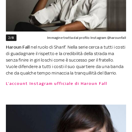
2/8
Immagine tratta dal profilo Instagram @harounfall
Haroun Fall
nel ruolo di Sharif. Nella serie cerca a tutti i costi
di guadagnare il rispetto e la credibilità della strada ma
senza finire in giri loschi come è successo per il fratello.
Vuole difendere a tutti i costi il suo quartiere da una banda
che da qualche tempo minaccia la tranquillità del Barrio.
L’account Instagram ufficiale di Haroun Fall