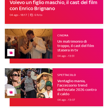
Volevo un figlio maschio, il cast del film
con Enrico Brignano
04 ago - 18:17
6 foto
CINEMA
Un matrimonio di
troppo, il cast del film
stasera in tv
04 ago - 13:51
SPETTACOLO
Ventaglio mania,
l'accessorio trend
dell'estate 2026 contro
il caldo
04 ago - 13:07