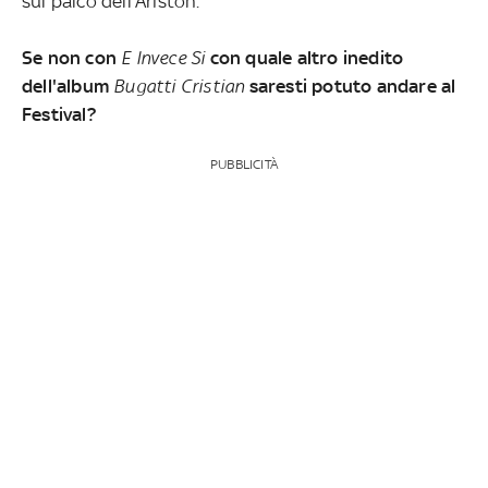
sul palco dell'Ariston.
Se non con
E Invece Si
con quale altro inedito
dell'album
Bugatti Cristian
saresti potuto andare al
Festival?
PUBBLICITÀ