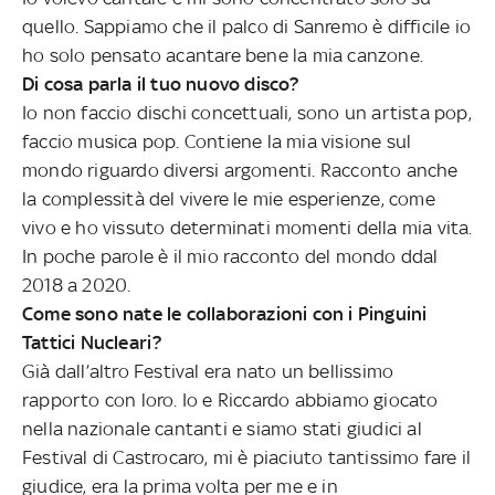
quello. Sappiamo che il palco di Sanremo è difficile io
ho solo pensato acantare bene la mia canzone.
Di cosa parla il tuo nuovo disco?
Io non faccio dischi concettuali, sono un artista pop,
faccio musica pop. Contiene la mia visione sul
mondo riguardo diversi argomenti. Racconto anche
la complessità del vivere le mie esperienze, come
vivo e ho vissuto determinati momenti della mia vita.
In poche parole è il mio racconto del mondo ddal
2018 a 2020.
Come sono nate le collaborazioni con i Pinguini
Tattici Nucleari?
Già dall’altro Festival era nato un bellissimo
rapporto con loro. Io e Riccardo abbiamo giocato
nella nazionale cantanti e siamo stati giudici al
Festival di
Castrocaro, mi è piaciuto tantissimo fare il
giudice, era la prima volta per me e in