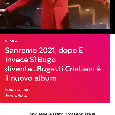
MUSICA
Sanremo 2021, dopo E
Invece Sì Bugo
diventa...Bugatti Cristian: è
il nuovo album
07 mar 2021 - 11:11
Fabrizio Basso
opo essere stato protagonista al