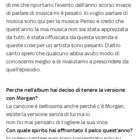
di me che riportano l’evento dell’anno scorso invece
di parlare di musica mi è pesato. Io voglio parlare di
musica sono qui per la musica. Penso e credo che
quest’anno la mia musica non sia stata apprezzata
da tutti, è stata offuscata da questa vicenda e
queste cose per un artista sono pesanti. D’altro
canto spero che qualcuno abbia avuto modo di
conoscermi meglio e di rivalutarmi a prescindere da
quell’episodio.
Perche nell’album hai deciso di tenere la versione
con Morgan?
La canzone è bellissima anche perché c’è Morgan;
esiste la versione senza di lui ma io
non ho mai pensato di togliere la sua voce.
Con quale spirito hai affrontato il palco quest’anno?
Io volevo cantare e mi sono concentrato solo su