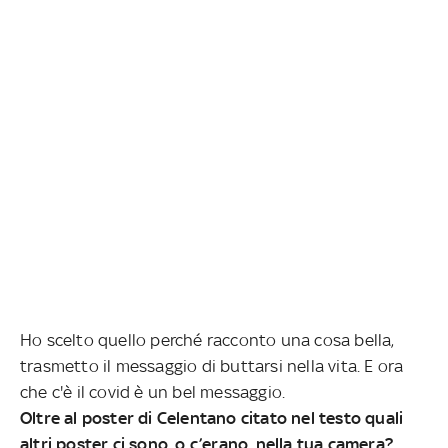
Ho scelto quello perché racconto una cosa bella,
trasmetto il messaggio di buttarsi nella vita. E ora
che c'è il covid è un bel messaggio.
Oltre al poster di Celentano citato nel testo quali
altri poster ci sono, o c’erano, nella tua camera?