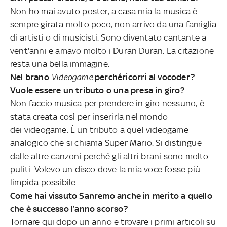
Non ho mai avuto poster, a casa mia la musica è
sempre girata molto poco, non arrivo da una famiglia
di artisti o di musicisti. Sono diventato cantante a
vent'anni e amavo molto i Duran Duran. La citazione
resta una bella immagine.
Nel brano
Videogame
perchéricorri al vocoder?
Vuole essere un tributo o una presa in giro?
Non faccio musica per prendere in giro nessuno, è
stata creata così per inserirla nel mondo
dei videogame. È un tributo a quel videogame
analogico che si chiama Super Mario. Si distingue
dalle altre canzoni perché gli altri brani sono molto
puliti. Volevo un disco dove la mia voce fosse più
limpida possibile.
Come hai vissuto Sanremo anche in merito a quello
che è successo l’anno scorso?
Tornare qui dopo un anno e trovare i primi articoli su