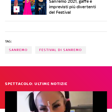
Sanremo 2021, gaffe e
imprevisti più divertenti
del Festival
TAG:
SANREMO
FESTIVAL DI SANREMO
SPETTACOLO: ULTIME NOTIZIE