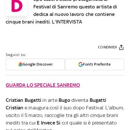
D
Festival di Sanremo questo artista di
dedica al nuovo lavoro che contiene
cinque brani inediti. L'INTERVISTA
CONDIVIDI
Seguici su:
Google Discover
Fonti Preferite
GUARDA LO SPECIALE SANREMO
Cristian Bugatti
in arte
Bugo
diventa
Bugatti
Cristian
e inaugura così il suo dopo Festival. L'album,
uscito il 5 marzo, raccoglie tra gli altri cinque brani
inediti tra cui
E Invece Si
col quale si è presentato