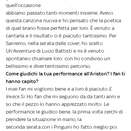
quell’occasione
abbiamo passato tanti momenti insieme. Avevo
questa canzone nuova e ho pensato che la poetica
di quel brano fosse perfetta per loro. È venuto a
cantarla e il risultato ci è piaciuto tantissimo. Per
Sanremo, nella serata delle cover, ho scelto
Un’Avventura
di Lucio Battisti e mi è venuto
spontaneo chiamare loro: con ho condiviso un
bellissimo e divertentissimo percorso.
Come giudichi la tua performance all’Ariston? I fan ti
hanno capito?
I miei fan mi vogliono bene e a loro è piaciuto
E
Invece Si
. Ho fan che mi seguono da da tanti anni e
so che il pezzo lo hanno apprezzato molto.
Le
performance le giudico bene, la prima volta cerchi di
prendere la situazione in mano, la
seconda serata con i Pinguini ho fatto meglio poi