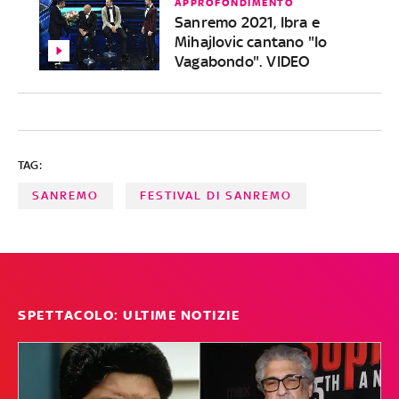
APPROFONDIMENTO
Sanremo 2021, Ibra e
Mihajlovic cantano "Io
Vagabondo". VIDEO
TAG:
SANREMO
FESTIVAL DI SANREMO
SPETTACOLO: ULTIME NOTIZIE