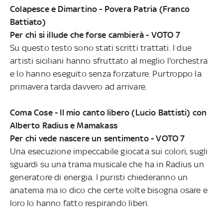
Colapesce e Dimartino - Povera Patria (Franco
Battiato)
Per chi si illude che forse cambierà - VOTO 7
Su questo testo sono stati scritti trattati. I due
artisti siciliani hanno sfruttato al meglio l'orchestra
e lo hanno eseguito senza forzature. Purtroppo la
primavera tarda davvero ad arrivare.
Coma Cose - Il mio canto libero (Lucio Battisti) con
Alberto Radius e Mamakass
Per chi vede nascere un sentimento - VOTO 7
Una esecuzione impeccabile giocata sui colori, sugli
sguardi su una trama musicale che ha in Radius un
generatore di energia. I puristi chiederanno un
anatema ma io dico che certe volte bisogna osare e
loro lo hanno fatto respirando liberi.