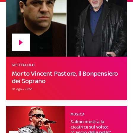
SPETTACOLO
Morto Vincent Pastore, il Bonpensiero
dei Soprano
01 ago - 23:51
MUSICA
Salmo mostra la
cicatrice sul volto:
"Cancro della pelle"