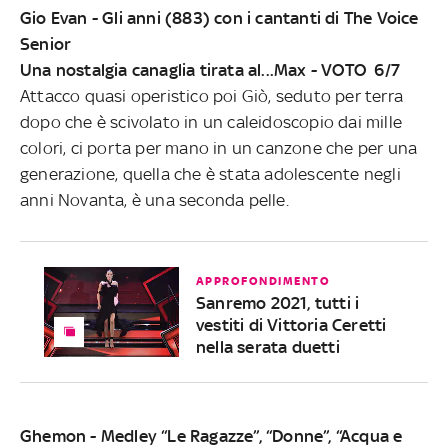
Gio Evan - Gli anni (883) con i cantanti di The Voice
Senior
Una nostalgia canaglia tirata al...Max - VOTO 6/7
Attacco quasi operistico poi Giò, seduto per terra
dopo che è scivolato in un caleidoscopio dai mille
colori, ci porta per mano in un canzone che per una
generazione, quella che è stata adolescente negli
anni Novanta, è una seconda pelle.
APPROFONDIMENTO
Sanremo 2021, tutti i
vestiti di Vittoria Ceretti
nella serata duetti
Ghemon - Medley “Le Ragazze”, “Donne”, “Acqua e