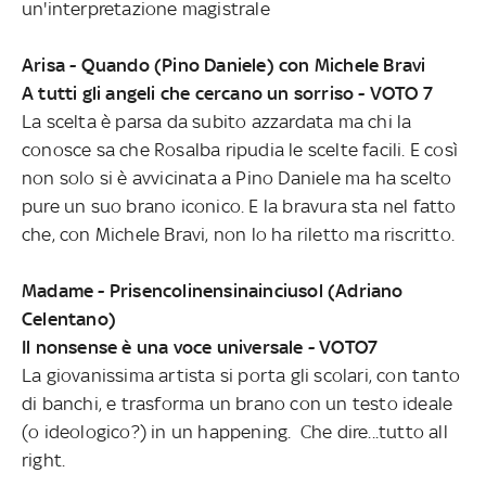
un'interpretazione magistrale
Arisa - Quando (Pino Daniele) con Michele Bravi
A tutti gli angeli che cercano un sorriso - VOTO 7
La scelta è parsa da subito azzardata ma chi la
conosce sa che Rosalba ripudia le scelte facili. E così
non solo si è avvicinata a Pino Daniele ma ha scelto
pure un suo brano iconico. E la bravura sta nel fatto
che, con Michele Bravi, non lo ha riletto ma riscritto.
Madame - Prisencolinensinainciusol (Adriano
Celentano)
Il nonsense è una voce universale - VOTO7
La giovanissima artista si porta gli scolari, con tanto
di banchi, e trasforma un brano con un testo ideale
(o ideologico?) in un happening. Che dire...tutto all
right.