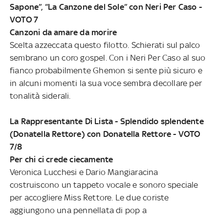
Sapone”, “La Canzone del Sole” con Neri Per Caso -
VOTO 7
Canzoni da amare da morire
Scelta azzeccata questo filotto. Schierati sul palco
sembrano un coro gospel. Con i Neri Per Caso al suo
fianco probabilmente Ghemon si sente più sicuro e
in alcuni momenti la sua voce sembra decollare per
tonalità siderali.
La Rappresentante Di Lista - Splendido splendente
(Donatella Rettore) con Donatella Rettore - VOTO
7/8
Per chi ci crede ciecamente
Veronica Lucchesi e Dario Mangiaracina
costruiscono un tappeto vocale e sonoro speciale
per accogliere Miss Rettore. Le due coriste
aggiungono una pennellata di pop a