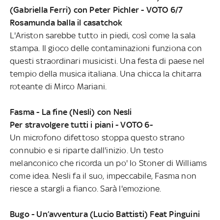
(Gabriella Ferri) con Peter Pichler - VOTO 6/7
Rosamunda balla il casatchok
L'Ariston sarebbe tutto in piedi, così come la sala
stampa. Il gioco delle contaminazioni funziona con
questi straordinari musicisti. Una festa di paese nel
tempio della musica italiana. Una chicca la chitarra
roteante di Mirco Mariani.
Fasma - La fine (Nesli) con Nesli
Per stravolgere tutti i piani - VOTO 6-
Un microfono difettoso stoppa questo strano
connubio e si riparte dall'inizio. Un testo
melanconico che ricorda un po' lo Stoner di Williams
come idea. Nesli fa il suo, impeccabile, Fasma non
riesce a stargli a fianco. Sarà l'emozione.
Bugo - Un’avventura (Lucio Battisti) Feat Pinguini