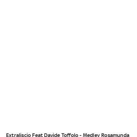
Extraliscio Feat Davide Toffolo - Medley Rosamunda