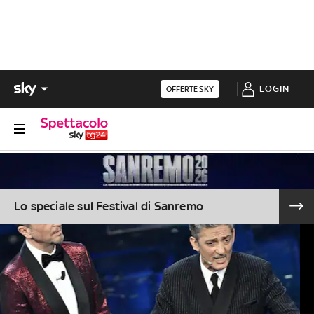
LOGIN
OFFERTE SKY
Lo speciale sul Festival di Sanremo