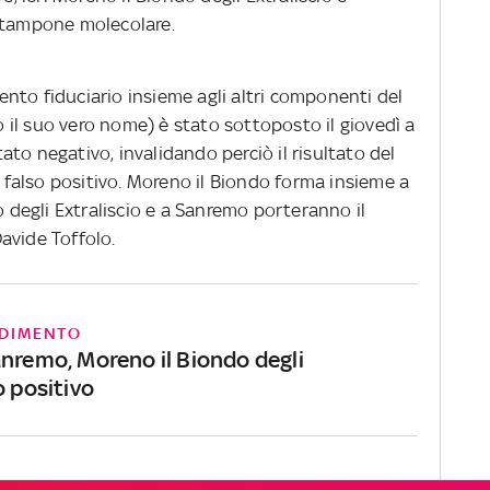
o tampone molecolare.
nto fiduciario insieme agli altri componenti del
il suo vero nome) è stato sottoposto il giovedì a
to negativo, invalidando perciò il risultato del
i falso positivo. Moreno il Biondo forma insieme a
o degli Extraliscio e a Sanremo porteranno il
avide Toffolo.
DIMENTO
anremo, Moreno il Biondo degli
o positivo