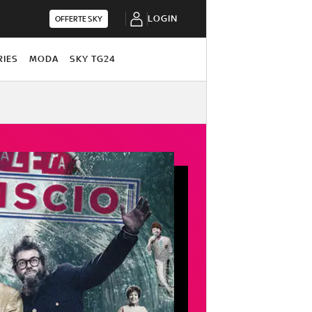
LOGIN
OFFERTE SKY
RIES
MODA
SKY TG24