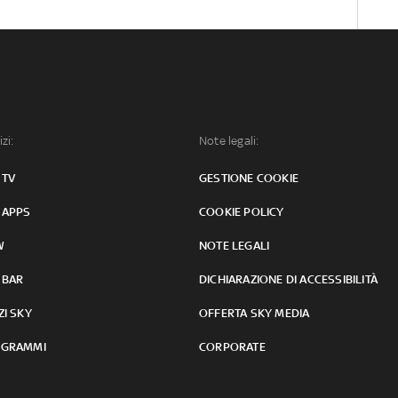
izi:
Note legali:
 TV
GESTIONE COOKIE
 APPS
COOKIE POLICY
W
NOTE LEGALI
 BAR
DICHIARAZIONE DI ACCESSIBILITÀ
ZI SKY
OFFERTA SKY MEDIA
GRAMMI
CORPORATE