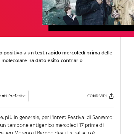
to positivo a un test rapido mercoledì prima delle
 molecolare ha dato esito contrario
onti Preferite
CONDIVIDI
 e, più in generale, per l'intero Festival di Sanremo:
o un tampone antigenico mercoledì 17 prima di
e, ieri Moreno il Biondo degli Extraliscio è