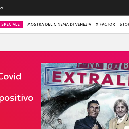
ky
O SPECIALE
MOSTRA DEL CINEMA DI VENEZIA
X FACTOR
STO
Covid
 positivo