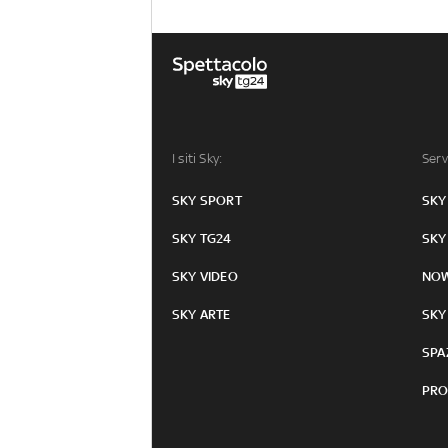
I siti Sky:
Serv
SKY SPORT
SKY
SKY TG24
SKY
SKY VIDEO
NO
SKY ARTE
SKY
SPA
PRO