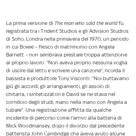
La prima versione di
The man who sold the world
fu
registrata tra i Trident Studios e gli Advision Studios
di Soho, Londra nella primavera del 1970, un periodo
in cui Bowie – fresco di matrimonio con Angela
Barnett – non sembrava prestare troppa attenzione
al proprio lavoro: “Non aveva proprio nessuna voglia
di uscire dal letto e scrivere una canzone”, ricorda il
bassista e produttore Tony Visconti: “Noi buttavamo
giù gli accordi, gli arrangiamenti, gli assolo di
chitarra, i sintetizzatori e David se ne stava nel
corridoio degli studi, mano nella mano con Angela a
tubare”. Una registrazione afflitta da qualche
incidente di percorso come l'arrivo alla batteria di
Mick Woodmansey, dopo il divorzio dal precedente
batterista John Cambridge che aveva avuto alcune