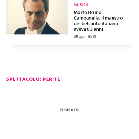
MUSICA
Morto Bruno
Campanella, il maestro
del belcanto italiano
aveva 83 anni
05 ago - 10:13
SPETTACOLO: PER TE
PUBBLICITÀ