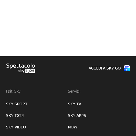
ACCEDI A SKY GO
I siti Sky:
Servizi:
SKY SPORT
SKY TV
SKY TG24
SKY APPS
SKY VIDEO
NOW