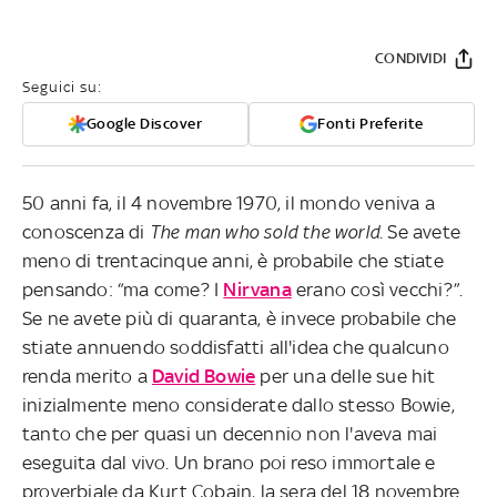
CONDIVIDI
Seguici su:
Google Discover
Fonti Preferite
50 anni fa, il 4 novembre 1970, il mondo veniva a
conoscenza di
The man who sold the world
. Se avete
meno di trentacinque anni, è probabile che stiate
pensando: “ma come? I
Nirvana
erano così vecchi?”.
Se ne avete più di quaranta, è invece probabile che
stiate annuendo soddisfatti all'idea che qualcuno
renda merito a
David Bowie
per una delle sue hit
inizialmente meno considerate dallo stesso Bowie,
tanto che per quasi un decennio non l'aveva mai
eseguita dal vivo. Un brano poi reso immortale e
proverbiale da Kurt Cobain, la sera del 18 novembre