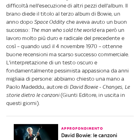
difficoltà nell'esecuzione di altri pezzi dell'album. Il
brano diede il titolo al terzo album di Bowie, un
anno dopo
Space Oddity
che aveva avuto un buon
successo:
The man who sold the world
era però un
lavoro molto più duro e radicale del precedente e
così – quando uscì il 4 novembre 1970 – ottenne
buone recensioni ma scarso successo commerciale.
L'interpretazione di un testo oscuro e
fondamentalmente pessimista appassiona da anni
migliaia di persone: abbiamo chiesto una mano a
Paolo Madeddu, autore di
David Bowie - Changes, Le
storie dietro le canzoni
(Giunti Editore, in uscita in
questi giorni).
APPROFONDIMENTO
David Bowie: le canzoni