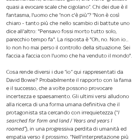
quasi a evocare scale che cigolano”. Chi dei due è il
fantasma, l'uomo che “non c'è più”? “Non è così
chiaro - tanto più che nello scambio di battute uno
dice all'altro: "Pensavo fossi morto tutto solo,
parecchio tempo fa". La risposta è "Oh, no. Non io...
Io non ho mai perso il controllo della situazione. Sei
faccia a faccia con l'uomo che ha venduto il mondo".
Cosa rende diversi i due “io” qui rappresentati da
David Bowie? Probabilmente il rapporto con la fama
e il successo, che a volte possono provocare
incertezza e spaesamento. Gli ultimi versi alludono
alla ricerca di una forma umana definitiva che il
protagonista sta cercando con irrequietezza (“
I
searched for form and land / Years and years I
roamed”
), in una progressiva perdita di umanità ed
empatia verso il prossimo. “Nell'interpretazione più