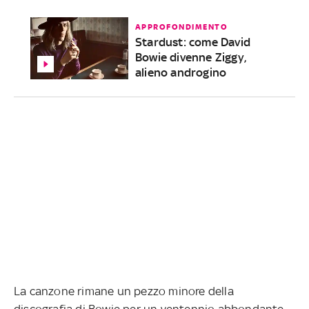
APPROFONDIMENTO
Stardust: come David
Bowie divenne Ziggy,
alieno androgino
La canzone rimane un pezzo minore della
discografia di Bowie per un ventennio abbondante,