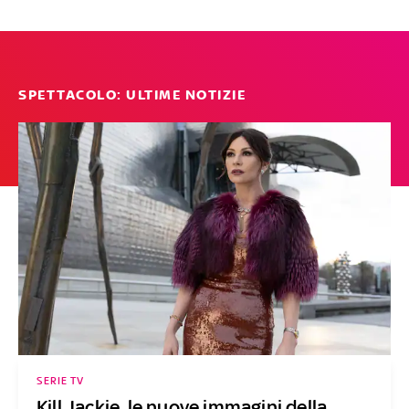
SPETTACOLO: ULTIME NOTIZIE
SERIE TV
Kill Jackie, le nuove immagini della