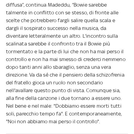
diffusa”, continua Madeddu, “Bowie sarebbe
talmente in conflitto con se stesso, di fronte alle
scelte che potrebbero fargli salire quella scala e
dargli il sospirato successo nella musica, da
diventare letteralmente un altro. L'incontro sulla
scalinata sarebbe il confronto tra il Bowie più
tormentato e la parte di lui che non ha mai perso il
controllo e non ha mai smesso di crederci nemmeno
dopo tanti anni allo sbaraglio, senza una vera
direzione. Va da sé che il pensiero della schizofrenia
del fratello gioca un ruolo non secondario
nell'avallare questo punto di vista. Comunque sia,
alla fine della canzone i due tornano a essere uno.
Nel bene e nel male: "Dobbiamo essere morti tutti
soli, parecchio tempo fa". E contemporaneamente,
"Noi non abbiamo mai perso il controllo".