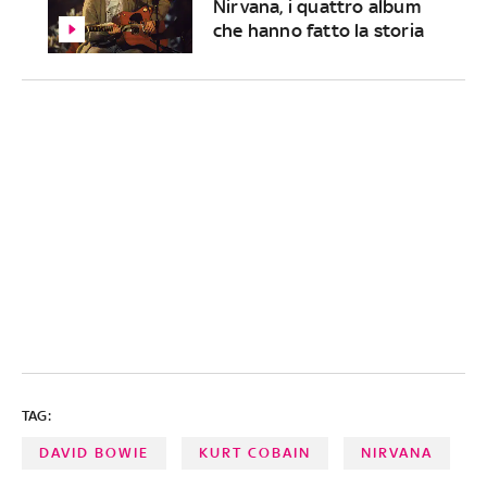
Nirvana, i quattro album
che hanno fatto la storia
TAG:
DAVID BOWIE
KURT COBAIN
NIRVANA