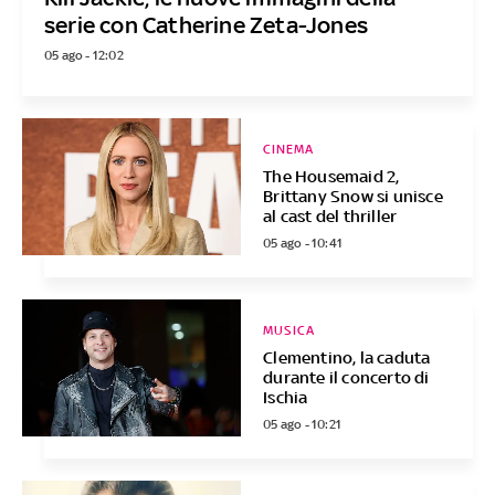
serie con Catherine Zeta-Jones
05 ago - 12:02
CINEMA
The Housemaid 2,
Brittany Snow si unisce
al cast del thriller
05 ago - 10:41
MUSICA
Clementino, la caduta
durante il concerto di
Ischia
05 ago - 10:21