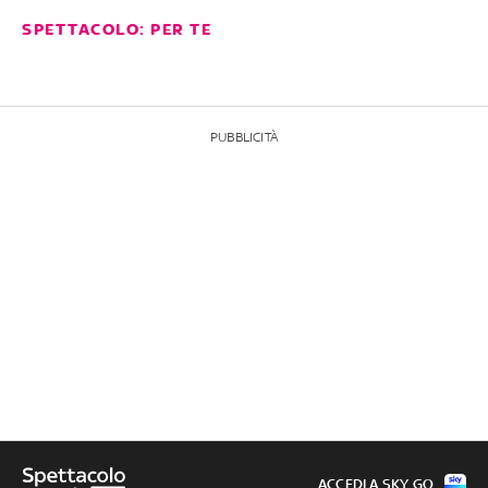
SPETTACOLO: PER TE
PUBBLICITÀ
ACCEDI A SKY GO