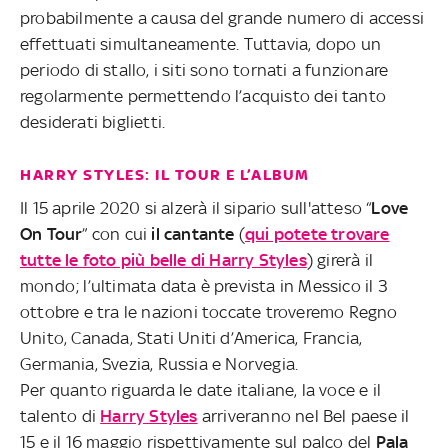
probabilmente a causa del grande numero di accessi
effettuati simultaneamente. Tuttavia, dopo un
periodo di stallo, i siti sono tornati a funzionare
regolarmente permettendo l’acquisto dei tanto
desiderati biglietti.
HARRY STYLES: IL TOUR E L’ALBUM
Il 15 aprile 2020 si alzerà il sipario sull'atteso “
Love
On Tour
” con cui
il cantante
(
qui potete trovare
tutte le foto più belle di Harry Styles
) girerà il
mondo; l’ultimata data è prevista in Messico il 3
ottobre e tra le nazioni toccate troveremo Regno
Unito, Canada, Stati Uniti d’America, Francia,
Germania, Svezia, Russia e Norvegia.
Per quanto riguarda le date italiane, la voce e il
talento di
Harry Styles
arriveranno nel Bel paese il
15 e il 16 maggio rispettivamente sul palco del
Pala