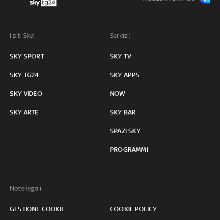
I siti Sky:
Servizi:
SKY SPORT
SKY TV
SKY TG24
SKY APPS
SKY VIDEO
NOW
SKY ARTE
SKY BAR
SPAZI SKY
PROGRAMMI
Note legali:
GESTIONE COOKIE
COOKIE POLICY