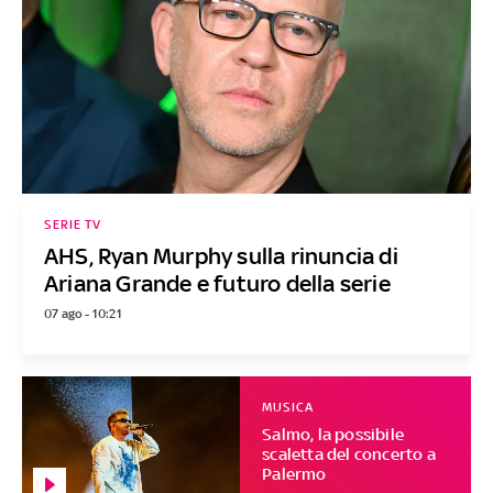
SERIE TV
AHS, Ryan Murphy sulla rinuncia di
Ariana Grande e futuro della serie
07 ago - 10:21
MUSICA
Salmo, la possibile
scaletta del concerto a
Palermo