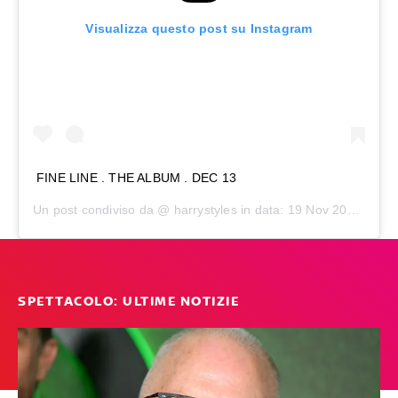
Visualizza questo post su Instagram
FINE LINE . THE ALBUM . DEC 13
Un post condiviso da @
harrystyles
in data:
19 Nov 2019 alle ore 10:29 PST
SPETTACOLO: ULTIME NOTIZIE