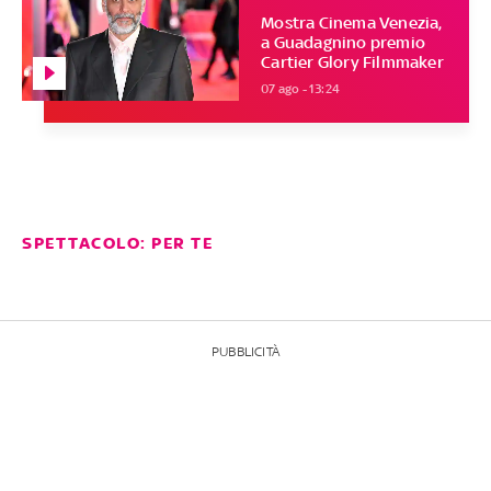
Mostra Cinema Venezia,
a Guadagnino premio
Cartier Glory Filmmaker
07 ago - 13:24
SPETTACOLO: PER TE
PUBBLICITÀ