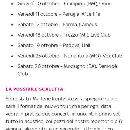
Giovedì 10 ottobre – Ciampino (RM), Orion
Venerdì 11 ottobre – Perugia, Afterlife
Sabato 12 ottobre – Parma, Campus
Venerdì 18 ottobre – Trezzo (MI), Live Club
Sabato 19 ottobre – Padova, Hall
Venerdì 25 ottobre – Nonantola (MO), Vox Club
Sabato 26 ottobre – Modugno (BA), Demodè
Club
LA POSSIBILE SCALETTA
Sono stati i Marlene Kuntz stessi a spiegare quale
sarà il format del nuovo tour, che per ogni data
vedrà in pratica due concerti in uno. «Un primo set
tutto in acustico, coi pezzi del nostro repertorio più
vicini a tale spirito, e un secondo tutto elettrico,