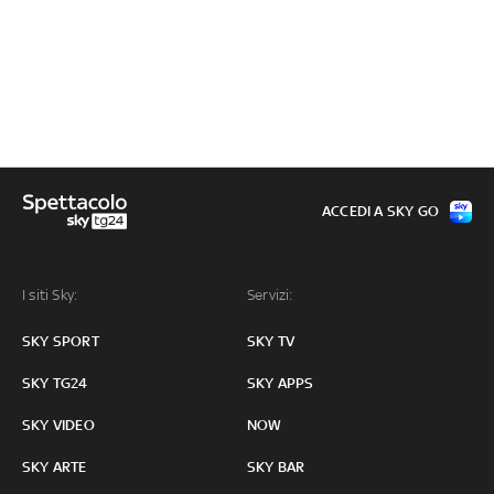
ACCEDI A SKY GO
I siti Sky:
Servizi:
SKY SPORT
SKY TV
SKY TG24
SKY APPS
SKY VIDEO
NOW
SKY ARTE
SKY BAR