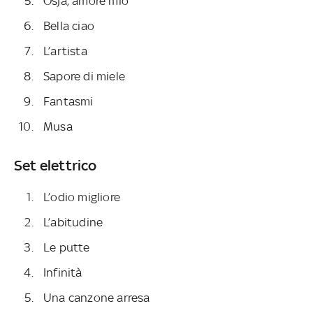
Osja, amore mio
Bella ciao
L’artista
Sapore di miele
Fantasmi
Musa
Set elettrico
L’odio migliore
L’abitudine
Le putte
Infinità
Una canzone arresa