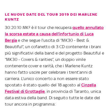
LE NUOVE DATE DEL TOUR 2019 DEI MARLENE
KUNTZ
30:20:10 MK² è il tour che recupera
quello annullato
la scorsa estate a causa dell’infortunio di Luca
Bergia
e che segue l’uscita di “MK30 - Best &
Beautiful”, un cofanetto di 3 CD contenente i brani
più significativi della band e del progetto Beautiful e
“MK30 - Covers & rarities”, un doppio vinile
contenente cover e rarità, che i Marlene Kuntz
hanno fatto uscire per celebrare i trent’anni di
carriera. L’unico concerto a non essere stato
spostato è stato quello del 18 agosto al
Cinzella
Festival di Grottaglie
, in provincia di Taranto, unica
data estiva della band. Di seguito tutte le date del
tour ancora in programma: