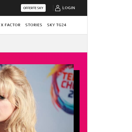
LOGIN
OFFERTE SKY
X FACTOR
STORIES
SKY TG24