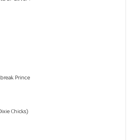
break Prince
Dixie Chicks)