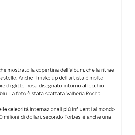
e mostrato la copertina dell’album, che la ritrae
stello. Anche il make up dell’artista è molto
e di glitter rosa disegnato intorno all’occhio
i blu. La foto è stata scattata Valheria Rocha
lle celebrità internazionali più influenti al mondo
 milioni di dollari, secondo Forbes, è anche una