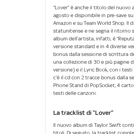
“Lover” è anche il titolo del nuovo
agosto e disponibile in pre-save su
Amazon e su Team World Shop. Il dis
statunitense e ne segna il ritorno 
album dell’artista, infatti, è “Reput
versione standard e in 4 diverse ve
bonus dalla sessione di scrittura de
una collezione di 30 e più pagine di
versione) e il Lyric Book, con i test
c’è il cd con 2 tracce bonus dalla s
Phone Stand di PopSocket, 4 cartol
testi delle canzoni.
La tracklist di “Lover”
Il nuovo album di Taylor Swift conti
titoli. Di seguito, la tracklist compl