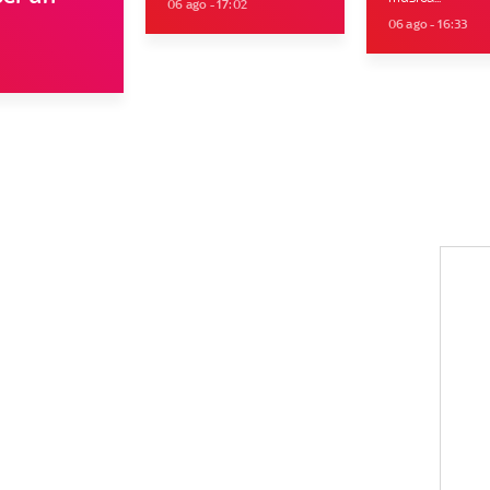
06 ago - 17:02
06 ago - 16:33