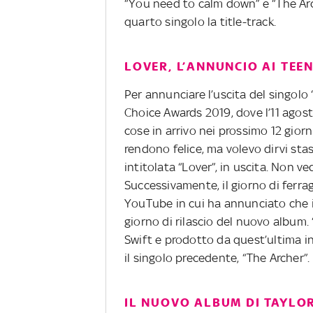
“You need to calm down” e “The Arc
quarto singolo la title-track.
LOVER, L’ANNUNCIO AI TEE
Per annunciare l’uscita del singolo “
Choice Awards 2019, dove l’11 agost
cose in arrivo nei prossimo 12 giorn
rendono felice, ma volevo dirvi st
intitolata “Lover”, in uscita. Non ve
Successivamente, il giorno di ferra
YouTube in cui ha annunciato che il
giorno di rilascio del nuovo album. 
Swift e prodotto da quest’ultima i
il singolo precedente, “The Archer”.
IL NUOVO ALBUM DI TAYLO