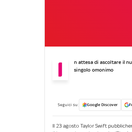
I
n attesa di ascoltare il nu
singolo omonimo
Seguici su:
Google Discover
F
Il 23 agosto Taylor Swift pubbliche