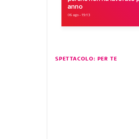
anno
06 ago - 19:13
SPETTACOLO: PER TE