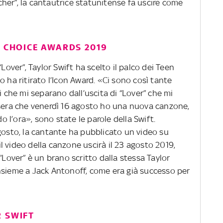
her”, la cantautrice statunitense fa uscire come
N CHOICE AWARDS 2019
Lover”, Taylor Swift ha scelto il palco dei Teen
o ha ritirato l’Icon Award. «Ci sono così tante
i che mi separano dall’uscita di “Lover” che mi
asera che venerdì 16 agosto ho una nuova canzone,
do l’ora», sono state le parole della Swift.
gosto, la cantante ha pubblicato un video su
 video della canzone uscirà il 23 agosto 2019,
“Lover” è un brano scritto dalla stessa Taylor
nsieme a Jack Antonoff, come era già successo per
R SWIFT