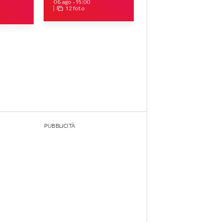
06 ago - 15:00
12 foto
PUBBLICITÀ