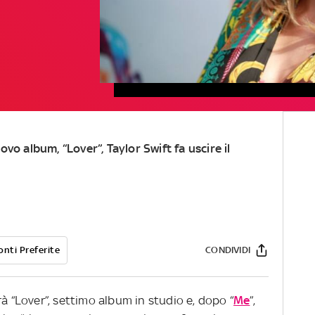
ovo album, “Lover”, Taylor Swift fa uscire il
onti Preferite
CONDIVIDI
rà “Lover”, settimo album in studio e, dopo “
Me
”,