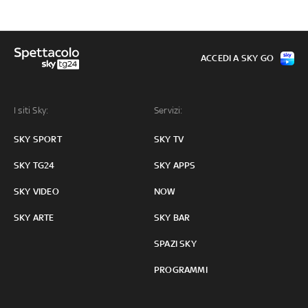
ACCEDI A SKY GO
I siti Sky:
Servizi:
SKY SPORT
SKY TV
SKY TG24
SKY APPS
SKY VIDEO
NOW
SKY ARTE
SKY BAR
SPAZI SKY
PROGRAMMI