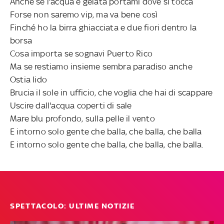
Anche se l'acqua è gelata portami dove si tocca
Forse non saremo vip, ma va bene così
Finché ho la birra ghiacciata e due fiori dentro la
borsa
Cosa importa se sognavi Puerto Rico
Ma se restiamo insieme sembra paradiso anche
Ostia lido
Brucia il sole in ufficio, che voglia che hai di scappare
Uscire dall'acqua coperti di sale
Mare blu profondo, sulla pelle il vento
E intorno solo gente che balla, che balla, che balla
E intorno solo gente che balla, che balla, che balla.
SPETTACOLO: ULTIME NOTIZIE