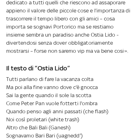
dedicato a tutti quelli che riescono ad assaporare
appieno il valore delle piccole cose e l’importanza di
trascorrere il tempo libero con gli amici – cosa
importa se sognavi Portorico ma se restiamo
insieme sembra un paradiso anche Ostia Lido -
divertendosi senza dover obbligatoriamente
mostrarsi – forse non saremo vip ma va bene cosi».
Il testo di “Ostia Lido”
Tutti parlano di fare la vacanza colta
Ma poi alla fine vanno dove c'è gnocca
Sai la gente quando il sole la scotta
Come Peter Pan vuole fotterti l'ombra
Quando penso agli anni passati (che flash)
Noi così proletari (white trash)
Altro che Bali Bali (Ganesh)
Sognavamo Bari Bari (uagnedd')