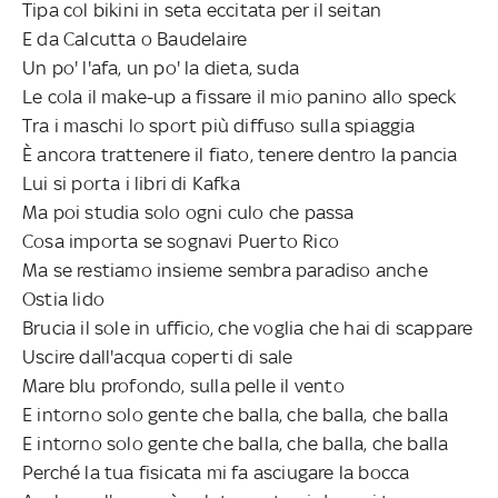
Tipa col bikini in seta eccitata per il seitan
E da Calcutta o Baudelaire
Un po' l'afa, un po' la dieta, suda
Le cola il make-up a fissare il mio panino allo speck
Tra i maschi lo sport più diffuso sulla spiaggia
È ancora trattenere il fiato, tenere dentro la pancia
Lui si porta i libri di Kafka
Ma poi studia solo ogni culo che passa
Cosa importa se sognavi Puerto Rico
Ma se restiamo insieme sembra paradiso anche
Ostia lido
Brucia il sole in ufficio, che voglia che hai di scappare
Uscire dall'acqua coperti di sale
Mare blu profondo, sulla pelle il vento
E intorno solo gente che balla, che balla, che balla
E intorno solo gente che balla, che balla, che balla
Perché la tua fisicata mi fa asciugare la bocca