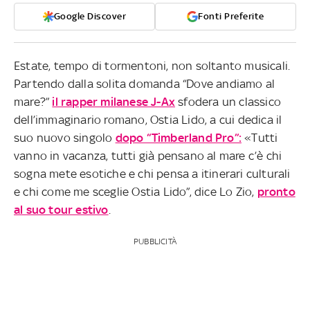
Google Discover
Fonti Preferite
Estate, tempo di tormentoni, non soltanto musicali.
Partendo dalla solita domanda “Dove andiamo al
mare?”
il rapper milanese J-Ax
sfodera un classico
dell’immaginario romano, Ostia Lido, a cui dedica il
suo nuovo singolo
dopo “Timberland Pro”:
«Tutti
vanno in vacanza, tutti già pensano al mare c’è chi
sogna mete esotiche e chi pensa a itinerari culturali
e chi come me sceglie Ostia Lido”, dice Lo Zio,
pronto
al suo tour estivo
.
PUBBLICITÀ