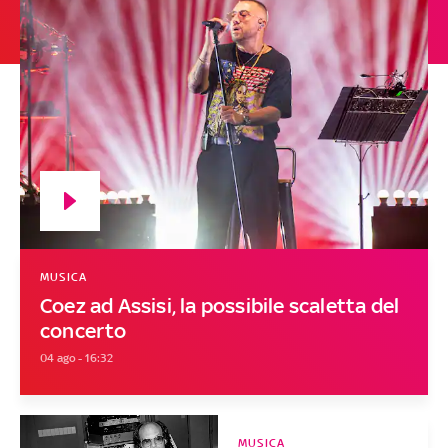
MUSICA
Coez ad Assisi, la possibile scaletta del
concerto
04 ago - 16:32
MUSICA