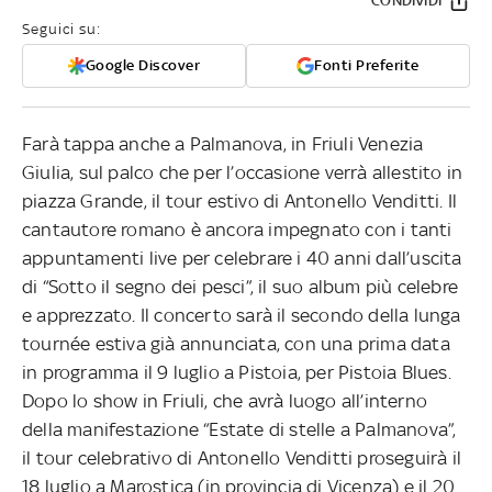
CONDIVIDI
Seguici su:
Google Discover
Fonti Preferite
Farà tappa anche a Palmanova, in Friuli Venezia
Giulia, sul palco che per l’occasione verrà allestito in
piazza Grande, il tour estivo di Antonello Venditti. Il
cantautore romano è ancora impegnato con i tanti
appuntamenti live per celebrare i 40 anni dall’uscita
di “Sotto il segno dei pesci”, il suo album più celebre
e apprezzato. Il concerto sarà il secondo della lunga
tournée estiva già annunciata, con una prima data
in programma il 9 luglio a Pistoia, per Pistoia Blues.
Dopo lo show in Friuli, che avrà luogo all’interno
della manifestazione “Estate di stelle a Palmanova”,
il tour celebrativo di Antonello Venditti proseguirà il
18 luglio a Marostica (in provincia di Vicenza) e il 20