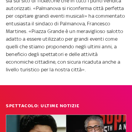
sia sul sito di TicketOne che in tutti i punti vendita
autorizzati. «Palmanova si riconferma città perfetta
per ospitare grandi eventi musicali» ha commentato
entusiasta il sindaco di Palmanova, Francesco
Martines. «Piazza Grande è un meraviglioso salotto
adatto a essere utilizzato per grandi eventi come
quelli che stiamo proponendo negli ultimi anni, a
beneficio degli spettatori e delle attività
economiche cittadine, con sicura ricaduta anche a
livello turistico per la nostra città».
SPETTACOLO: ULTIME NOTIZIE