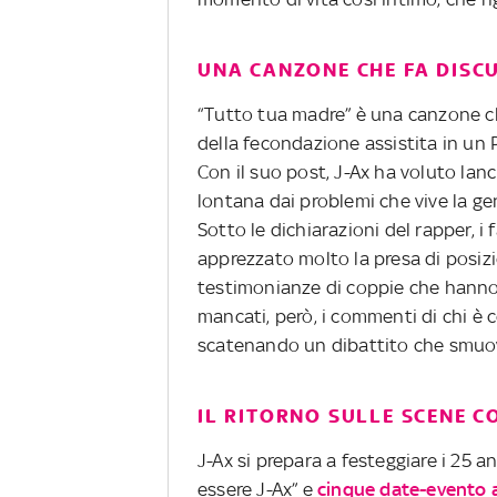
UNA CANZONE CHE FA DISC
“Tutto tua madre” è una canzone ch
della fecondazione assistita in un 
Con il suo post, J-Ax ha voluto lan
lontana dai problemi che vive la gent
Sotto le dichiarazioni del rapper, 
apprezzato molto la presa di posiz
testimonianze di coppie che hanno
mancati, però, i commenti di chi è c
scatenando un dibattito che smuov
IL RITORNO SULLE SCENE C
J-Ax si prepara a festeggiare i 25 ann
essere J-Ax” e
cinque date-evento a