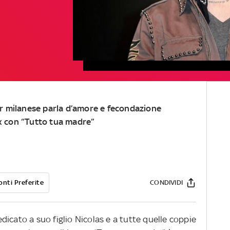
er milanese parla d’amore e fecondazione
-Ax con “Tutto tua madre”
onti Preferite
CONDIVIDI
icato a suo figlio Nicolas e a tutte quelle coppie