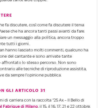
UTERE
e fa discutere, così come fa discutere il tema
Paese che ha ancora tanti passi avanti da fare.
ciare un messaggio alla politica, ancora troppo
e tutti i giorni.
i fan hanno lasciato molti commenti, qualcuno ha
ione del cantante e sono arrivate tante
 affrontato lo stesso percorso. Non sono
ontrario alle tecniche di riproduzione assistita,
e da sempre l’opinione pubblica.
ON GLI ARTICOLO 31
i di carriera con la raccolta “25 Ax – Il Bello di
l Fabrique di Milano
, il 15, il 16, 17, 21 e 22 ottobre.