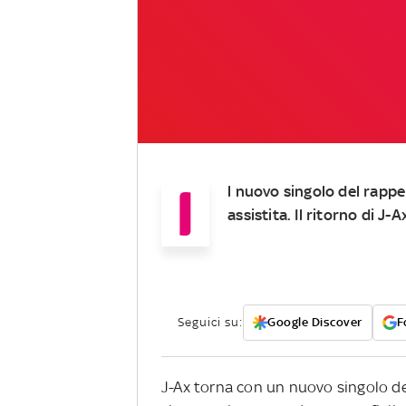
I
l nuovo singolo del rapp
assistita. Il ritorno di J
Seguici su:
Google Discover
F
J-Ax torna con un nuovo singolo ded