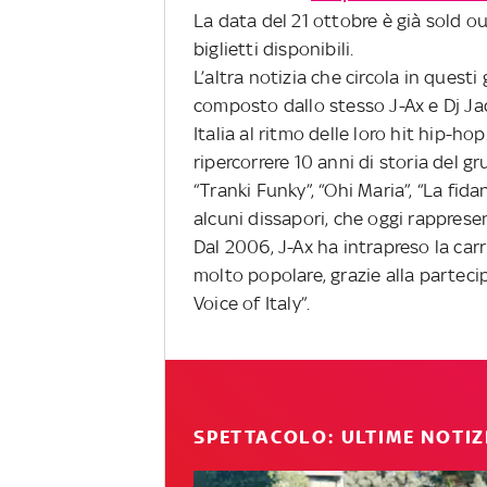
La data del 21 ottobre è già sold ou
biglietti disponibili.
L’altra notizia che circola in questi
composto dallo stesso J-Ax e Dj Jad
Italia al ritmo delle loro hit hip-ho
ripercorrere 10 anni di storia del g
“Tranki Funky”, “Ohi Maria”, “La fida
alcuni dissapori, che oggi rappres
Dal 2006, J-Ax ha intrapreso la carr
molto popolare, grazie alla partec
Voice of Italy”.
SPETTACOLO: ULTIME NOTIZ