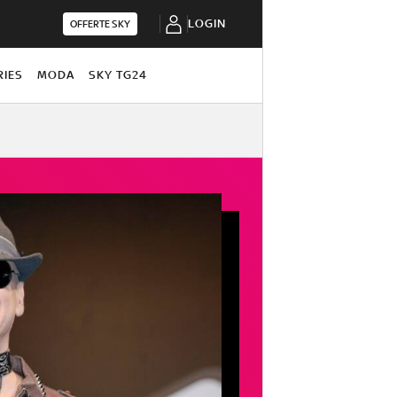
LOGIN
OFFERTE SKY
RIES
MODA
SKY TG24