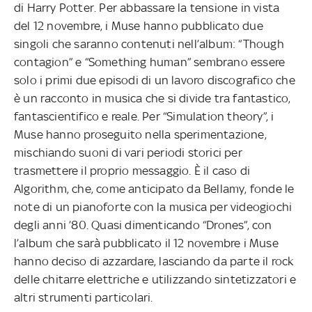
di Harry Potter. Per abbassare la tensione in vista
del 12 novembre, i Muse hanno pubblicato due
singoli che saranno contenuti nell’album: “Though
contagion” e “Something human” sembrano essere
solo i primi due episodi di un lavoro discografico che
è un racconto in musica che si divide tra fantastico,
fantascientifico e reale. Per “Simulation theory”, i
Muse hanno proseguito nella sperimentazione,
mischiando suoni di vari periodi storici per
trasmettere il proprio messaggio. È il caso di
Algorithm, che, come anticipato da Bellamy, fonde le
note di un pianoforte con la musica per videogiochi
degli anni ’80. Quasi dimenticando “Drones”, con
l’album che sarà pubblicato il 12 novembre i Muse
hanno deciso di azzardare, lasciando da parte il rock
delle chitarre elettriche e utilizzando sintetizzatori e
altri strumenti particolari.