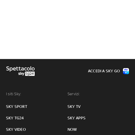
ACCEDI A SKY GO
I siti Sky:
Servizi:
SKY SPORT
SKY TV
SKY TG24
SKY APPS
SKY VIDEO
NOW