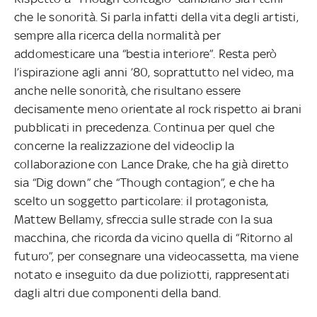
che le sonorità. Si parla infatti della vita degli artisti,
sempre alla ricerca della normalità per
addomesticare una “bestia interiore”. Resta però
l’ispirazione agli anni ’80, soprattutto nel video, ma
anche nelle sonorità, che risultano essere
decisamente meno orientate al rock rispetto ai brani
pubblicati in precedenza. Continua per quel che
concerne la realizzazione del videoclip la
collaborazione con Lance Drake, che ha già diretto
sia “Dig down” che “Though contagion”, e che ha
scelto un soggetto particolare: il protagonista,
Mattew Bellamy, sfreccia sulle strade con la sua
macchina, che ricorda da vicino quella di “Ritorno al
futuro”, per consegnare una videocassetta, ma viene
notato e inseguito da due poliziotti, rappresentati
dagli altri due componenti della band.