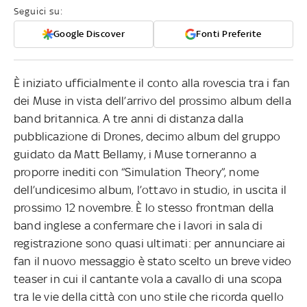
Seguici su:
Google Discover
Fonti Preferite
È iniziato ufficialmente il conto alla rovescia tra i fan
dei Muse in vista dell’arrivo del prossimo album della
band britannica. A tre anni di distanza dalla
pubblicazione di Drones, decimo album del gruppo
guidato da Matt Bellamy, i Muse torneranno a
proporre inediti con “Simulation Theory”, nome
dell’undicesimo album, l’ottavo in studio, in uscita il
prossimo 12 novembre. È lo stesso frontman della
band inglese a confermare che i lavori in sala di
registrazione sono quasi ultimati: per annunciare ai
fan il nuovo messaggio è stato scelto un breve video
teaser in cui il cantante vola a cavallo di una scopa
tra le vie della città con uno stile che ricorda quello