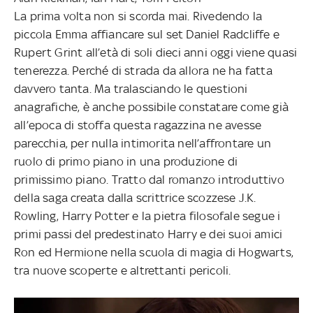
La prima volta non si scorda mai. Rivedendo la
piccola Emma affiancare sul set Daniel Radcliffe e
Rupert Grint all’età di soli dieci anni oggi viene quasi
tenerezza. Perché di strada da allora ne ha fatta
davvero tanta. Ma tralasciando le questioni
anagrafiche, è anche possibile constatare come già
all’epoca di stoffa questa ragazzina ne avesse
parecchia, per nulla intimorita nell’affrontare un
ruolo di primo piano in una produzione di
primissimo piano. Tratto dal romanzo introduttivo
della saga creata dalla scrittrice scozzese J.K.
Rowling, Harry Potter e la pietra filosofale segue i
primi passi del predestinato Harry e dei suoi amici
Ron ed Hermione nella scuola di magia di Hogwarts,
tra nuove scoperte e altrettanti pericoli.