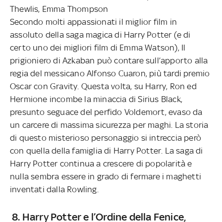
Thewlis, Emma Thompson
Secondo molti appassionati il miglior film in
assoluto della saga magica di Harry Potter (e di
certo uno dei migliori film di Emma Watson), Il
prigioniero di Azkaban può contare sull’apporto alla
regia del messicano Alfonso Cuaron, più tardi premio
Oscar con Gravity. Questa volta, su Harry, Ron ed
Hermione incombe la minaccia di Sirius Black,
presunto seguace del perfido Voldemort, evaso da
un carcere di massima sicurezza per maghi. La storia
di questo misterioso personaggio si intreccia però
con quella della famiglia di Harry Potter. La saga di
Harry Potter continua a crescere di popolarità e
nulla sembra essere in grado di fermare i maghetti
inventati dalla Rowling.
8. Harry Potter e l’Ordine della Fenice,