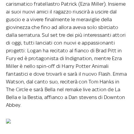
carismatico fratellastro Patrick (Ezra Miller). Insieme
ai suoi nuovi amici il ragazzo riuscirà a uscire dal
guscio e a vivere finalmente le meraviglie della
giovinezza che fino ad allora aveva solo sbirciato
dalla serratura. Sul set tre dei più interessanti attori
di oggi, tutti lanciati con nuovi e appassionanti
progetti: Logan ha recitato al fianco di Brad Pitt in
Fury ed è protagonista di Indignation, mentre Ezra
Miller è nello spin-off di Harry Potter Animali
fantastici e dove trovarli e sarà il nuovo Flash. Emma
Watson, dal canto suo, reciterà con Tom Hanks in
The Circle e sarà Bella nel remake live action de La
Bella e la Bestia, affianco a Dan stevens di Downton
Abbey.