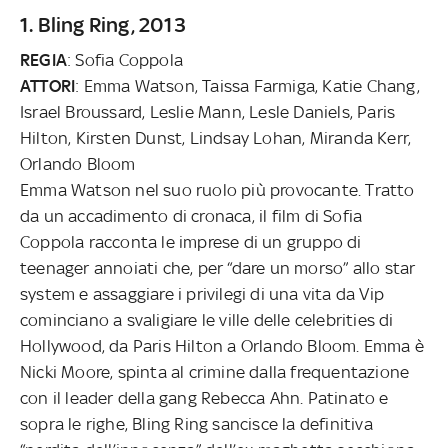
1. Bling Ring, 2013
REGIA
: Sofia Coppola
ATTORI
: Emma Watson, Taissa Farmiga, Katie Chang,
Israel Broussard, Leslie Mann, Lesle Daniels, Paris
Hilton, Kirsten Dunst, Lindsay Lohan, Miranda Kerr,
Orlando Bloom
Emma Watson nel suo ruolo più provocante. Tratto
da un accadimento di cronaca, il film di Sofia
Coppola racconta le imprese di un gruppo di
teenager annoiati che, per “dare un morso” allo star
system e assaggiare i privilegi di una vita da Vip
cominciano a svaligiare le ville delle celebrities di
Hollywood, da Paris Hilton a Orlando Bloom. Emma è
Nicki Moore, spinta al crimine dalla frequentazione
con il leader della gang Rebecca Ahn. Patinato e
sopra le righe, Bling Ring sancisce la definitiva