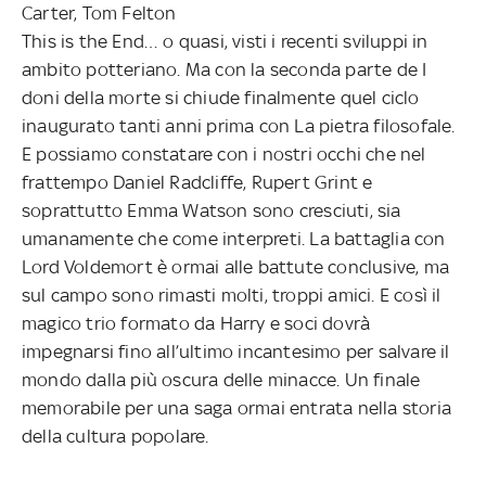
Carter, Tom Felton
This is the End… o quasi, visti i recenti sviluppi in
ambito potteriano. Ma con la seconda parte de I
doni della morte si chiude finalmente quel ciclo
inaugurato tanti anni prima con La pietra filosofale.
E possiamo constatare con i nostri occhi che nel
frattempo Daniel Radcliffe, Rupert Grint e
soprattutto Emma Watson sono cresciuti, sia
umanamente che come interpreti. La battaglia con
Lord Voldemort è ormai alle battute conclusive, ma
sul campo sono rimasti molti, troppi amici. E così il
magico trio formato da Harry e soci dovrà
impegnarsi fino all’ultimo incantesimo per salvare il
mondo dalla più oscura delle minacce. Un finale
memorabile per una saga ormai entrata nella storia
della cultura popolare.