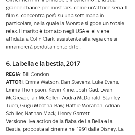
grande chance per mostrarsi come un’attrice seria. Il
film si concentra però su una settimana in
particolare, nella quale la Monroe si gode un totale
relax. Il marito è tornato negli USA e lei viene
affidata a Colin Clark, assistente alla regia che si
innamorerà perdutamente di lei.
6. La bella e la bestia, 2017
REGIA
: Bill Condon
ATTORI
: Emma Watson, Dan Stevens, Luke Evans,
Emma Thompson, Kevin Kline, Josh Gad, Ewan
McGregor, Ian McKellen, Audra McDonald, Stanley
Tucci, Gugu Mbatha-Raw, Hattie Morahan, Adrian
Schiller, Nathan Mack, Henry Garrett
Versione live action della fiaba de La Bella e la
Bestia, proposta al cinema nel 1991 dalla Disney. La