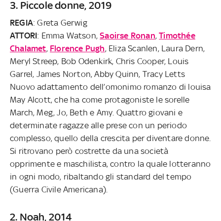
3. Piccole donne, 2019
REGIA
: Greta Gerwig
ATTORI
: Emma Watson,
Saoirse Ronan
,
Timothée
Chalamet
,
Florence Pugh
, Eliza Scanlen, Laura Dern,
Meryl Streep, Bob Odenkirk, Chris Cooper, Louis
Garrel, James Norton, Abby Quinn, Tracy Letts
Nuovo adattamento dell’omonimo romanzo di louisa
May Alcott, che ha come protagoniste le sorelle
March, Meg, Jo, Beth e Amy. Quattro giovani e
determinate ragazze alle prese con un periodo
complesso, quello della crescita per diventare donne.
Si ritrovano però costrette da una società
opprimente e maschilista, contro la quale lotteranno
in ogni modo, ribaltando gli standard del tempo
(Guerra Civile Americana).
2. Noah, 2014