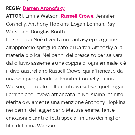
REGIA
:
Darren Aronofsky
ATTORI
: Emma Watson,
Russell Crowe
, Jennifer
Connelly, Anthony Hopkins, Logan Lerman, Ray
Winstone, Douglas Booth
La storia di Noè diventa un fantasy epico grazie
all’approccio spregiudicato di Darren Aronosky alla
materia biblica. Nei panni del prescelto per salvarsi
dal diluvio assieme a una coppia di ogni animale, c'è
il divo australiano Russell Crowe, qui affiancato da
una sempre splendida Jennifer Connelly. Emma
Watson, nel ruolo di Ilam, ritrova sul set quel Logan
Lerman che l’aveva affiancata in Noi siamo infinito.
Merita ovviamente una menzione Anthony Hopkins
nei panni del leggendario Matusalemme. Tante
emozioni e tanti effetti speciali in uno dei migliori
film di Emma Watson.