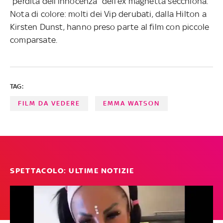
“perdita dell’innocenza” dell’ex maghetta secchiona.
Nota di colore: molti dei Vip derubati, dalla Hilton a
Kirsten Dunst, hanno preso parte al film con piccole
comparsate.
TAG:
FILM DA VEDERE
EMMA WATSON
SPETTACOLO: ULTIME NOTIZIE