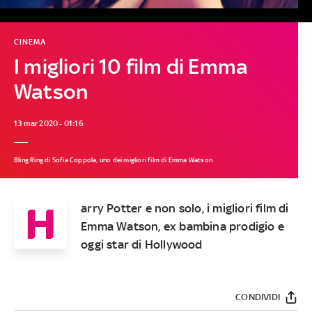
CINEMA
I migliori 10 film di Emma
Watson
13 mar 2020 - 01:16
Bling Ring di Sofia Coppola, uno dei migliori film di Emma Watson
H
arry Potter e non solo, i migliori film di
Emma Watson, ex bambina prodigio e
oggi star di Hollywood
CONDIVIDI