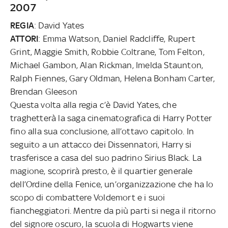
2007
REGIA
: David Yates
ATTORI
: Emma Watson, Daniel Radcliffe, Rupert
Grint, Maggie Smith, Robbie Coltrane, Tom Felton,
Michael Gambon, Alan Rickman, Imelda Staunton,
Ralph Fiennes, Gary Oldman, Helena Bonham Carter,
Brendan Gleeson
Questa volta alla regia c’è David Yates, che
traghetterà la saga cinematografica di Harry Potter
fino alla sua conclusione, all’ottavo capitolo. In
seguito a un attacco dei Dissennatori, Harry si
trasferisce a casa del suo padrino Sirius Black. La
magione, scoprirà presto, è il quartier generale
dell’Ordine della Fenice, un’organizzazione che ha lo
scopo di combattere Voldemort e i suoi
fiancheggiatori. Mentre da più parti si nega il ritorno
del signore oscuro, la scuola di Hogwarts viene