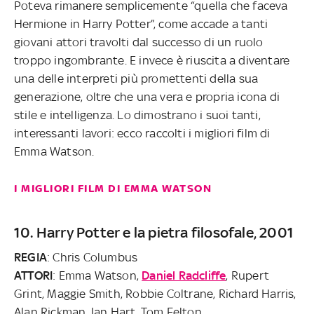
Poteva rimanere semplicemente “quella che faceva
Hermione in Harry Potter”, come accade a tanti
giovani attori travolti dal successo di un ruolo
troppo ingombrante. E invece è riuscita a diventare
una delle interpreti più promettenti della sua
generazione, oltre che una vera e propria icona di
stile e intelligenza. Lo dimostrano i suoi tanti,
interessanti lavori: ecco raccolti i migliori film di
Emma Watson.
I MIGLIORI FILM DI EMMA WATSON
10. Harry Potter e la pietra filosofale, 2001
REGIA
: Chris Columbus
ATTORI
: Emma Watson,
Daniel Radcliffe
, Rupert
Grint, Maggie Smith, Robbie Coltrane, Richard Harris,
Alan Rickman, Ian Hart, Tom Felton