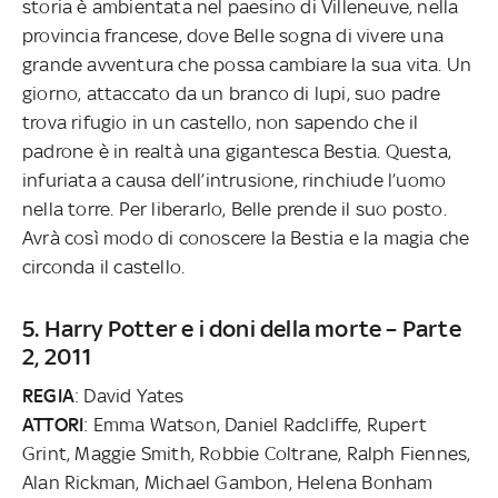
storia è ambientata nel paesino di Villeneuve, nella
provincia francese, dove Belle sogna di vivere una
grande avventura che possa cambiare la sua vita. Un
giorno, attaccato da un branco di lupi, suo padre
trova rifugio in un castello, non sapendo che il
padrone è in realtà una gigantesca Bestia. Questa,
infuriata a causa dell’intrusione, rinchiude l’uomo
nella torre. Per liberarlo, Belle prende il suo posto.
Avrà così modo di conoscere la Bestia e la magia che
circonda il castello.
5. Harry Potter e i doni della morte – Parte
2, 2011
REGIA
: David Yates
ATTORI
: Emma Watson, Daniel Radcliffe, Rupert
Grint, Maggie Smith, Robbie Coltrane, Ralph Fiennes,
Alan Rickman, Michael Gambon, Helena Bonham