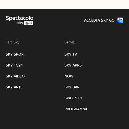
ACCEDI A SKY GO
I siti Sky:
Servizi:
SKY SPORT
SKY TV
SKY TG24
SKY APPS
SKY VIDEO
NOW
SKY ARTE
SKY BAR
SPAZI SKY
PROGRAMMI