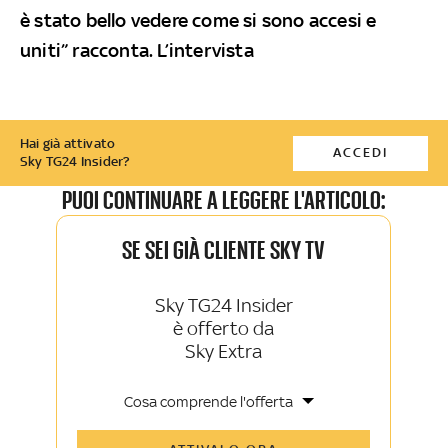
è stato bello vedere come si sono accesi e
uniti” racconta. L’intervista
Hai già attivato
ACCEDI
Sky TG24 Insider?
PUOI CONTINUARE A LEGGERE L'ARTICOLO:
SE SEI GIÀ CLIENTE SKY TV
Sky TG24 Insider
è offerto da
Sky Extra
Cosa comprende l'offerta
Tutti gli articoli di Sky TG24 Insider e