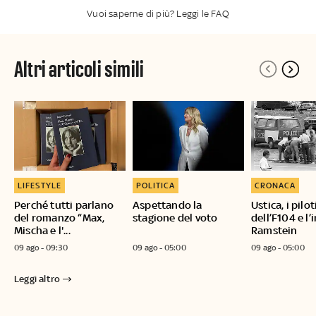
Vuoi saperne di più? Leggi le FAQ
Altri articoli simili
LIFESTYLE
POLITICA
CRONACA
Perché tutti parlano
Aspettando la
Ustica, i pilot
del romanzo “Max,
stagione del voto
dell’F104 e l’
Mischa e l'...
Ramstein
09 ago - 09:30
09 ago - 05:00
09 ago - 05:00
Leggi altro