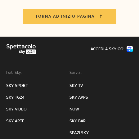
TORNA AD INIZIO PAGINA
ACCEDI A SKY GO
I siti Sky:
Servizi:
SKY SPORT
SKY TV
SKY TG24
SKY APPS
SKY VIDEO
NOW
SKY ARTE
SKY BAR
SPAZI SKY