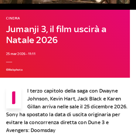
CINEMA
Jumanji 3, il film uscirà a
Natale 2026
25 mar 2026 - 11:11
©Webphoto
I
l terzo capitolo della saga con Dwayne
Johnson, Kevin Hart, Jack Black e Karen
Gillan arriva nelle sale il 25 dicembre 2026.
Sony ha spostato la data di uscita originaria per
evitare la concorrenza diretta con Dune 3 e
Avengers: Doomsday