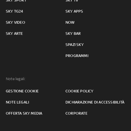
SKY SPORT
SKY TV
SKY TG24
SKY APPS
SKY VIDEO
NOW
SKY ARTE
SKY BAR
SPAZI SKY
PROGRAMMI
Note legali:
GESTIONE COOKIE
COOKIE POLICY
NOTE LEGALI
DICHIARAZIONE DI ACCESSIBILITÀ
OFFERTA SKY MEDIA
CORPORATE