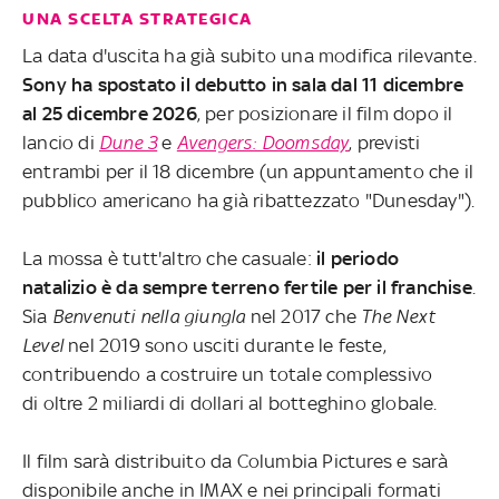
UNA SCELTA STRATEGICA
La data d'uscita ha già subito una modifica rilevante.
Sony ha spostato il debutto in sala dal 11 dicembre
al 25 dicembre 2026
, per posizionare il film dopo il
lancio di
Dune 3
e
Avengers: Doomsday
, previsti
entrambi per il 18 dicembre (un appuntamento che il
pubblico americano ha già ribattezzato "Dunesday").
La mossa è tutt'altro che casuale:
il periodo
natalizio è da sempre terreno fertile per il franchise
.
Sia
Benvenuti nella giungla
nel 2017 che
The Next
Level
nel 2019 sono usciti durante le feste,
contribuendo a costruire un totale complessivo
di oltre 2 miliardi di dollari al botteghino globale.
Il film sarà distribuito da Columbia Pictures e sarà
disponibile anche in IMAX e nei principali formati