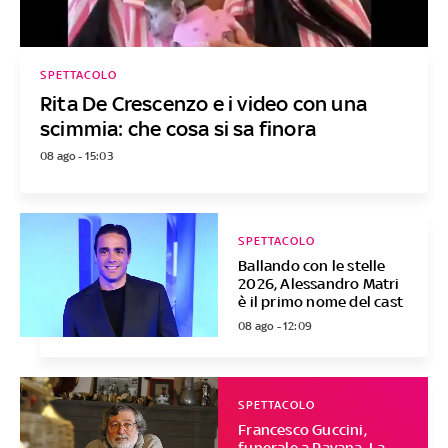
SPETTACOLO
Rita De Crescenzo e i video con una
scimmia: che cosa si sa finora
08 ago - 15:03
SPETTACOLO
Ballando con le stelle
2026, Alessandro Matri
è il primo nome del cast
08 ago - 12:09
SPETTACOLO
Francesco Guccini,
funerale a Pavana. La