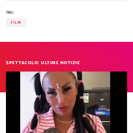
TAG:
FILM
SPETTACOLO: ULTIME NOTIZIE