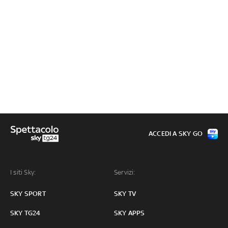
ACCEDI A SKY GO
I siti Sky:
Servizi:
SKY SPORT
SKY TV
SKY TG24
SKY APPS