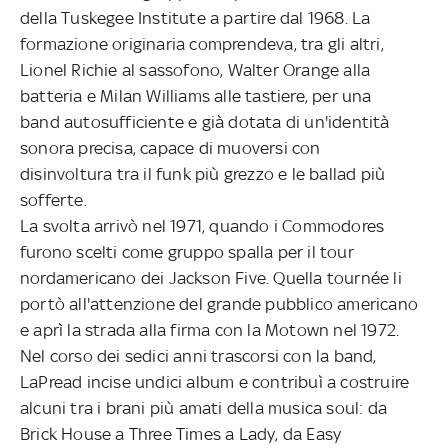
della Tuskegee Institute a partire dal 1968. La
formazione originaria comprendeva, tra gli altri,
Lionel Richie al sassofono, Walter Orange alla
batteria e Milan Williams alle tastiere, per una
band autosufficiente e già dotata di un'identità
sonora precisa, capace di muoversi con
disinvoltura tra il funk più grezzo e le ballad più
sofferte.
La svolta arrivò nel 1971, quando i Commodores
furono scelti come gruppo spalla per il tour
nordamericano dei Jackson Five. Quella tournée li
portò all'attenzione del grande pubblico americano
e aprì la strada alla firma con la Motown nel 1972.
Nel corso dei sedici anni trascorsi con la band,
LaPread incise undici album e contribuì a costruire
alcuni tra i brani più amati della musica soul: da
Brick House a Three Times a Lady, da Easy