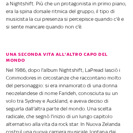
a Nightshift. Più che un protagonista in primo piano,
era la spina dorsale ritmica del gruppo, il tipo di
musicista la cui presenza si percepisce quando c'è e
si sente mancare quando non c'è.
UNA SECONDA VITA ALL'ALTRO CAPO DEL
MONDO
Nel 1986, dopo l'album Nightshift, LaPread lasciò i
Commodores in circostanze che raccontano molto
del personaggio: si era innamorato di una donna
neozelandese di nome Farideh, conosciuta su un
volo tra Sydney e Auckland, e aveva deciso di
seguirla dall'altra parte del mondo. Una scelta
radicale, che segnò l'inizio di un lungo capitolo
alternativo alla vita da rock star. In Nuova Zelanda
costruì una nuova carriera musicale, lontana dai