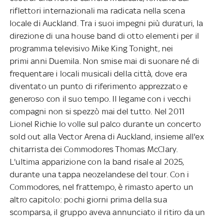
riflettori internazionali ma radicata nella scena
locale di Auckland. Tra i suoi impegni più duraturi, la
direzione di una house band di otto elementi per il
programma televisivo Mike King Tonight, nei
primi anni Duemila. Non smise mai di suonare né di
frequentare i locali musicali della città, dove era
diventato un punto di riferimento apprezzato e
generoso con il suo tempo. Il legame con i vecchi
compagni non si spezzò mai del tutto. Nel 2011
Lionel Richie lo volle sul palco durante un concerto
sold out alla Vector Arena di Auckland, insieme all'ex
chitarrista dei Commodores Thomas McClary.
L'ultima apparizione con la band risale al 2025,
durante una tappa neozelandese del tour. Con i
Commodores, nel frattempo, è rimasto aperto un
altro capitolo: pochi giorni prima della sua
scomparsa, il gruppo aveva annunciato il ritiro da un