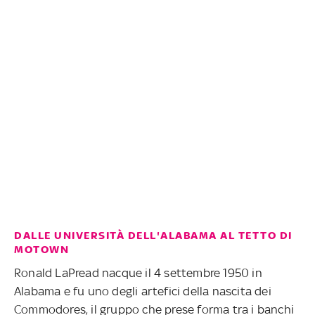
DALLE UNIVERSITÀ DELL'ALABAMA AL TETTO DI
MOTOWN
Ronald LaPread nacque il 4 settembre 1950 in
Alabama e fu uno degli artefici della nascita dei
Commodores, il gruppo che prese forma tra i banchi