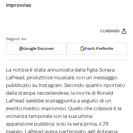
improvviso
CONDIVIDI
Seguici su:
Google Discover
Fonti Preferite
La notizia è stata annunciata dalla figlia Soraya
LaPread, produttrice musicale, con un messaggio
pubblicato su Instagram. Secondo quanto riportato
dalla stampa neozelandese, la morte di Ronald
LaPread sarebbe sopraggiunta a seguito di un
evento medico improvviso. Quello che colpisce è la
vicinanza temporale con la sua ultima
apparizione pubblica: solo la sera prima, il 29
maggio, LaPread aveva partecipato agli Aotearoa