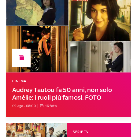
CINEMA
Audrey Tautou fa 50 anni, non solo
Amélie: i ruoli più famosi. FOTO
09 ago - 08:00
16 foto
SERIE TV