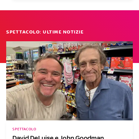
SPETTACOLO: ULTIME NOTIZIE
SPETTACOLO
David DeLuise e John Goodman