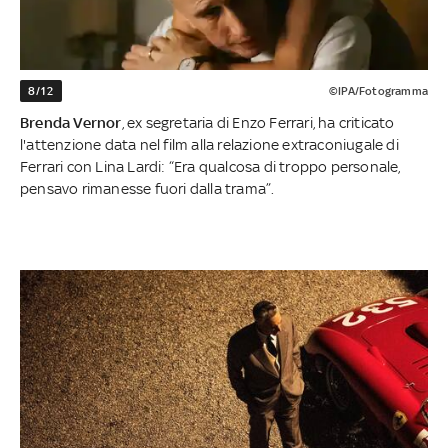
8/12
©IPA/Fotogramma
Brenda Vernor
, ex segretaria di Enzo Ferrari, ha criticato
l'attenzione data nel film alla relazione extraconiugale di
Ferrari con Lina Lardi: “Era qualcosa di troppo personale,
pensavo rimanesse fuori dalla trama”.