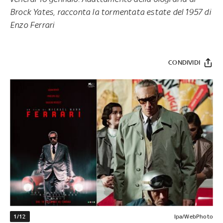
Brock Yates, racconta la tormentata estate del 1957 di
Enzo Ferrari
CONDIVIDI
1/12
Ipa/WebPhoto