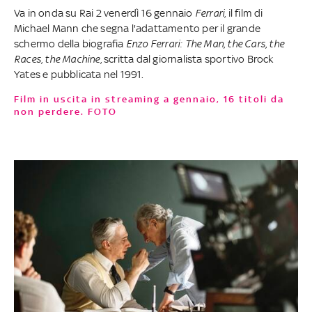
Va in onda su Rai 2 venerdì 16 gennaio
Ferrari
, il film di
Michael Mann che segna l'adattamento per il grande
schermo della biografia
Enzo Ferrari: The Man, the Cars, the
Races, the Machine,
scritta dal giornalista sportivo Brock
Yates e pubblicata nel 1991.
Film in uscita in streaming a gennaio, 16 titoli da
non perdere. FOTO