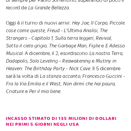
record de
La Grande Bellezza.
Oggi è il turno di nuovi arrivi:
Hey Joe, Il Corpo, Piccole
cose come queste, Freud - L'Ultima Analisi, The
Strangers - Capitolo 1, Sulla terra leggeri, Revival,
Sotto il cielo grigio, The Garbage Man, Figlie
e
E Adesso
Musical.
A dicembre, il 2, esordiscono
La nostra Terra,
Dadapolis, Solo Leveling – Reawakening
e
Mutiny in
Heaven: The Birthday Party - Nick Cave
. Il 5 dicembre
sarà la volta di
La stanza accanto, Francesco Guccini -
Fra la Via Emilia e il West, Non dirmi che hai paura,
Criature
e
Per il mio bene.
INCASSO STIMATO DI 135 MILIONI DI DOLLARI
NEI PRIMI 5 GIORNI NEGLI USA