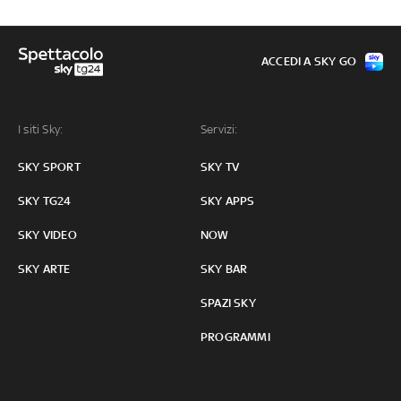
ACCEDI A SKY GO
I siti Sky:
Servizi:
SKY SPORT
SKY TV
SKY TG24
SKY APPS
SKY VIDEO
NOW
SKY ARTE
SKY BAR
SPAZI SKY
PROGRAMMI