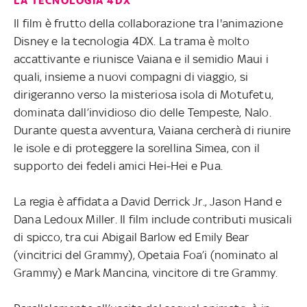
LA TECNOLOGIA 4DX
Il film è frutto della collaborazione tra l'animazione
Disney e la tecnologia 4DX. La trama è molto
accattivante e riunisce Vaiana e il semidio Maui i
quali, insieme a nuovi compagni di viaggio, si
dirigeranno verso la misteriosa isola di Motufetu,
dominata dall’invidioso dio delle Tempeste, Nalo.
Durante questa avventura, Vaiana cercherà di riunire
le isole e di proteggere la sorellina Simea, con il
supporto dei fedeli amici Hei-Hei e Pua.
La regia è affidata a David Derrick Jr., Jason Hand e
Dana Ledoux Miller. Il film include contributi musicali
di spicco, tra cui Abigail Barlow ed Emily Bear
(vincitrici del Grammy), Opetaia Foa’i (nominato al
Grammy) e Mark Mancina, vincitore di tre Grammy.