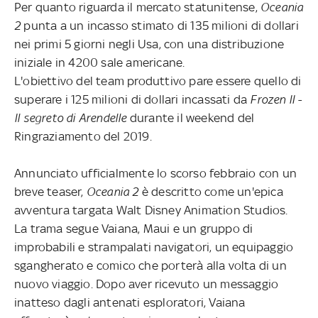
Per quanto riguarda il mercato statunitense,
Oceania
2
punta a un incasso stimato di 135 milioni di dollari
nei primi 5 giorni negli Usa, con una distribuzione
iniziale in 4200 sale americane.
L'obiettivo del team produttivo pare essere quello di
superare i 125 milioni di dollari incassati da
Frozen II -
Il segreto di Arendelle
durante il weekend del
Ringraziamento del 2019.
Annunciato ufficialmente lo scorso febbraio con un
breve teaser,
Oceania 2
è descritto come un'epica
avventura targata Walt Disney Animation Studios.
La trama segue Vaiana, Maui e un gruppo di
improbabili e strampalati navigatori, un equipaggio
sgangherato e comico che porterà alla volta di un
nuovo viaggio. Dopo aver ricevuto un messaggio
inatteso dagli antenati esploratori, Vaiana