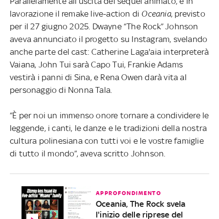
Parallelamente all’uscita del sequel animato, è in
lavorazione il remake live-action di
Oceania
, previsto
per il 27 giugno 2025. Dwayne “The Rock” Johnson
aveva annunciato il progetto su Instagram, svelando
anche parte del cast: Catherine Laga'aia interpreterà
Vaiana, John Tui sarà Capo Tui, Frankie Adams
vestirà i panni di Sina, e Rena Owen darà vita al
personaggio di Nonna Tala.
“È per noi un immenso onore tornare a condividere le
leggende, i canti, le danze e le tradizioni della nostra
cultura polinesiana con tutti voi e le vostre famiglie
di tutto il mondo”, aveva scritto Johnson.
APPROFONDIMENTO
Oceania, The Rock svela
l'inizio delle riprese del