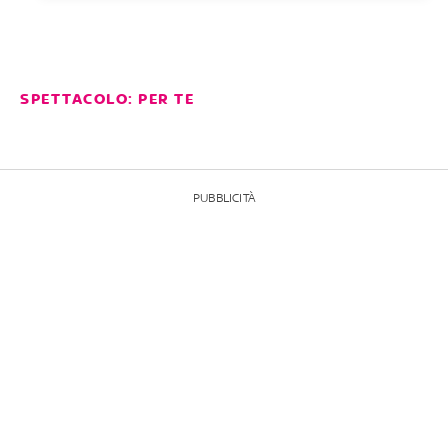
SPETTACOLO: PER TE
PUBBLICITÀ