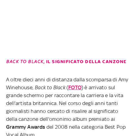
BACK TO BLACK
, IL SIGNIFICATO DELLA CANZONE
A oltre dieci anni di distanza dalla scomparsa di Amy
Winehouse,
Back to Black
(
FOTO
) è arrivato sul
grande schermo per raccontare la carriera e la vita
dell’artista britannica. Nel corso degli anni tanti
giornalisti hanno cercato di risalire al significato
della canzone dell'omonimo album premiato ai
Grammy
Awards
del 2008 nella categoria Best Pop
Vocal Album.