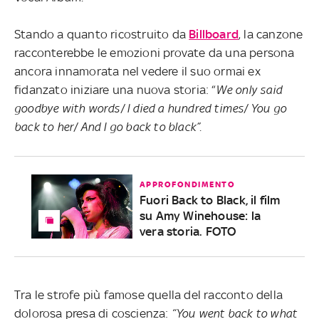
Stando a quanto ricostruito da
Billboard
, la canzone
racconterebbe le emozioni provate da una persona
ancora innamorata nel vedere il suo ormai ex
fidanzato iniziare una nuova storia: “
We only said
goodbye with words/ I died a hundred times/ You go
back to her/ And I go back to black”.
APPROFONDIMENTO
Fuori Back to Black, il film
su Amy Winehouse: la
vera storia. FOTO
Tra le strofe più famose quella del racconto della
dolorosa presa di coscienza:
“You went back to what