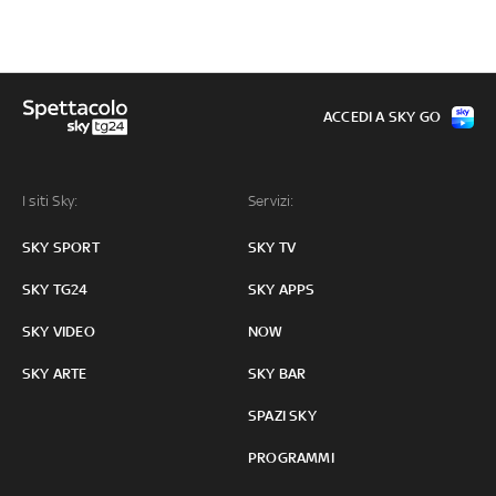
ACCEDI A SKY GO
I siti Sky:
Servizi:
SKY SPORT
SKY TV
SKY TG24
SKY APPS
SKY VIDEO
NOW
SKY ARTE
SKY BAR
SPAZI SKY
PROGRAMMI