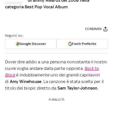
Grammy Awards del 2008 nella
categoria Best Pop Vocal Album
CONDIVIDI
Seguici su:
Google Discover
Fonti Preferite
Dover dire addio a una persona nonostante il nostro
cuore voglia andare dalla parte opposta.
Back to
Black
è indubbiamente uno dei grandi capolavori
di
Amy
Winehouse
. La canzone è stata scelta per il
titolo del biopic diretto da
Sam Taylor-Johnson
.
PUBBLICITÀ