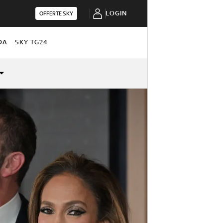
LOGIN
OFFERTE SKY
DA
SKY TG24