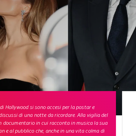
e di Hollywood si sono accesi per la postar e
iscussi di una notte da ricordare. Alla vigilia del
lm documentario in cui racconta in musica la sua
an e al pubblico che, anche in una vita colma di