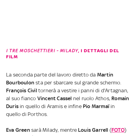
I TRE MOSCHETTIERI - MILADY
, I DETTAGLI DEL
FILM
La seconda parte del lavoro diretto da
Martin
Bourboulon
sta per sbarcare sul grande schermo.
François
Civil
tornerà a vestire i panni di d'Artagnan,
al suo fianco
Vincent
Cassel
nel ruolo Athos,
Romain
Duris
in quello di Aramis e infine
Pio Marmaï
in
quello di Porthos.
Eva
Green
sarà Milady, mentre
Louis
Garrell
(
FOTO
)