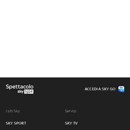
ACCEDI A SKY GO
I siti Sky:
Servizi:
SKY SPORT
SKY TV