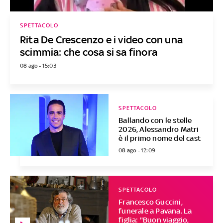
SPETTACOLO
Rita De Crescenzo e i video con una
scimmia: che cosa si sa finora
08 ago - 15:03
SPETTACOLO
Ballando con le stelle
2026, Alessandro Matri
è il primo nome del cast
08 ago - 12:09
SPETTACOLO
Francesco Guccini,
funerale a Pavana. La
figlia: "Buon viaggio,