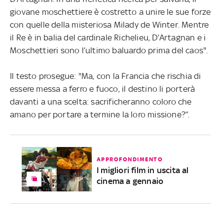
giovane moschettiere è costretto a unire le sue forze
con quelle della misteriosa Milady de Winter. Mentre
il Re è in balia del cardinale Richelieu, D’Artagnan e i
Moschettieri sono l’ultimo baluardo prima del caos".
Il testo prosegue: "Ma, con la Francia che rischia di
essere messa a ferro e fuoco, il destino li porterà
davanti a una scelta: sacrificheranno coloro che
amano per portare a termine la loro missione?”.
APPROFONDIMENTO
I migliori film in uscita al
cinema a gennaio