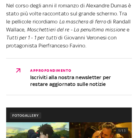
Nel corso degli anni il romanzo di Alexandre Dumas è
stato più volte raccontato sul grande schermo. Tra
le pellicole ricordiamo
La maschera di ferro
di Randall
Wallace,
Moschettieri del re - La penultima missione
e
Tutti per 1 - 1 per tutti
di Giovanni Veronesi con
protagonista Pierfranceso Favino.
APPROFONDIMENTO
Iscriviti alla nostra newsletter per
restare aggiornato sulle notizie
FOTOGALLERY
1/13