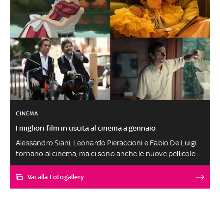
CINEMA
I migliori film in uscita al cinema a gennaio
Alessandro Siani, Leonardo Pieraccioni e Fabio De Luigi
tornano al cinema, ma ci sono anche le nuove pellicole di
Taika Waititi e Wes Anderson: ecco i migliori film da
vedere al cinema a gennaio
Vai alla Fotogallery