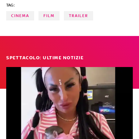
TAG:
CINEMA
FILM
TRAILER
SPETTACOLO: ULTIME NOTIZIE