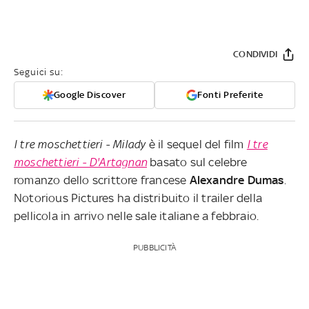
CONDIVIDI
Seguici su:
Google Discover
Fonti Preferite
I tre moschettieri - Milady
è il sequel del film
I tre
moschettieri - D'Artagnan
basato sul celebre
romanzo dello scrittore francese
Alexandre
Dumas
.
Notorious Pictures ha distribuito il trailer della
pellicola in arrivo nelle sale italiane a febbraio.
PUBBLICITÀ