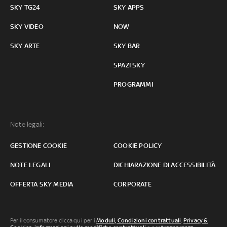
SKY TG24
SKY APPS
SKY VIDEO
NOW
SKY ARTE
SKY BAR
SPAZI SKY
PROGRAMMI
Note legali:
GESTIONE COOKIE
COOKIE POLICY
NOTE LEGALI
DICHIARAZIONE DI ACCESSIBILITÀ
OFFERTA SKY MEDIA
CORPORATE
Per il consumatore clicca qui per i
Moduli, Condizioni contrattuali
,
Privacy &