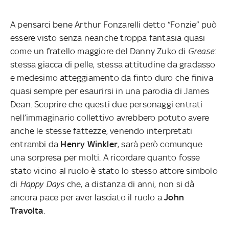
A pensarci bene Arthur Fonzarelli detto “Fonzie” può
essere visto senza neanche troppa fantasia quasi
come un fratello maggiore del Danny Zuko di
Grease
:
stessa giacca di pelle, stessa attitudine da gradasso
e medesimo atteggiamento da finto duro che finiva
quasi sempre per esaurirsi in una parodia di James
Dean. Scoprire che questi due personaggi entrati
nell’immaginario collettivo avrebbero potuto avere
anche le stesse fattezze, venendo interpretati
entrambi da
Henry Winkler
, sarà però comunque
una sorpresa per molti. A ricordare quanto fosse
stato vicino al ruolo è stato lo stesso attore simbolo
di
Happy Days
che, a distanza di anni, non si dà
ancora pace per aver lasciato il ruolo a
John
Travolta
.