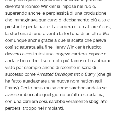
diventare iconico Winkler si impose nel ruolo,
superando anche le perplessità di una produzione
che immaginava qualcuno di decisamente più alto e
prestante per la parte. La carriera di un attore è così,
la sfortuna di uno diventa la fortuna di un altro. Ma
comunque anche grazie a quella scelta che pareva
così sciagurata alla fine Henry Winkler è riuscito
davvero a costruirsi una longeva carriera, capace di
andare ben oltre il suo ruolo più famoso. Lo abbiamo
visto per esempio anche di recente in serie di
successo come
Arrested Development
o
Barry
(che gli
ha fatto guadagnare una nuova nomination agli
Emmy). Certo nessuno sa come sarebbe andata se
avesse imboccato quel giorno un'altra strada ma,
con una carriera così, sarebbe veramente sbagliato
perdersi troppo nei rimpianti.