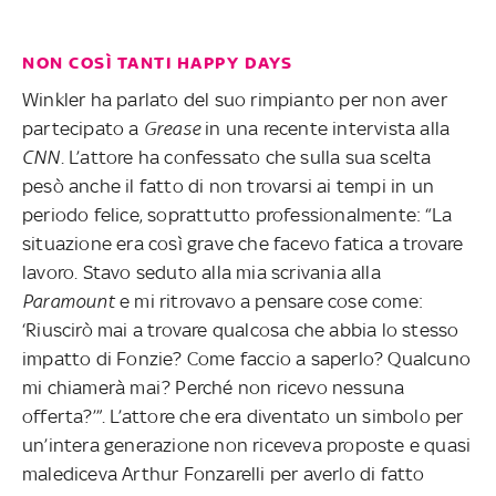
NON COSÌ TANTI HAPPY DAYS
Winkler ha parlato del suo rimpianto per non aver
partecipato a
Grease
in una recente intervista alla
CNN
. L’attore ha confessato che sulla sua scelta
pesò anche il fatto di non trovarsi ai tempi in un
periodo felice, soprattutto professionalmente: “La
situazione era così grave che facevo fatica a trovare
lavoro. Stavo seduto alla mia scrivania alla
Paramount
e mi ritrovavo a pensare cose come:
‘Riuscirò mai a trovare qualcosa che abbia lo stesso
impatto di Fonzie? Come faccio a saperlo? Qualcuno
mi chiamerà mai? Perché non ricevo nessuna
offerta?’”. L’attore che era diventato un simbolo per
un’intera generazione non riceveva proposte e quasi
malediceva Arthur Fonzarelli per averlo di fatto