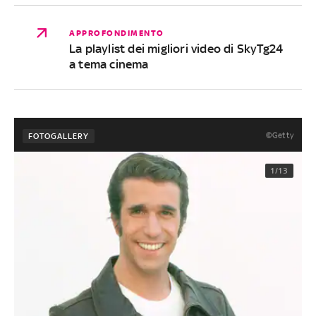
APPROFONDIMENTO
La playlist dei migliori video di SkyTg24
a tema cinema
©Getty
FOTOGALLERY
1/13