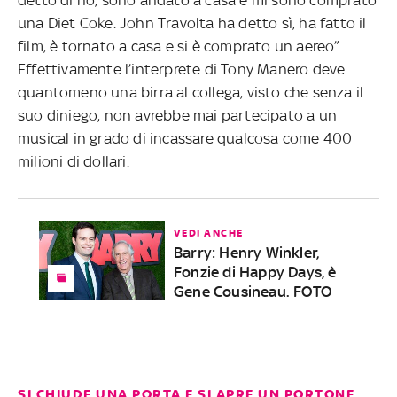
una Diet Coke. John Travolta ha detto sì, ha fatto il
film, è tornato a casa e si è comprato un aereo”.
Effettivamente l’interprete di Tony Manero deve
quantomeno una birra al collega, visto che senza il
suo diniego, non avrebbe mai partecipato a un
musical in grado di incassare qualcosa come 400
milioni di dollari.
VEDI ANCHE
Barry: Henry Winkler,
Fonzie di Happy Days, è
Gene Cousineau. FOTO
SI CHIUDE UNA PORTA E SI APRE UN PORTONE