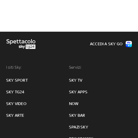
ACCEDI A SKY GO
I siti Sky:
Servizi:
SKY SPORT
SKY TV
SKY TG24
SKY APPS
SKY VIDEO
NOW
SKY ARTE
SKY BAR
SPAZI SKY