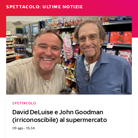
SPETTACOLO: ULTIME NOTIZIE
SPETTACOLO
David DeLuise e John Goodman
(irriconoscibile) al supermercato
09 ago - 15:34