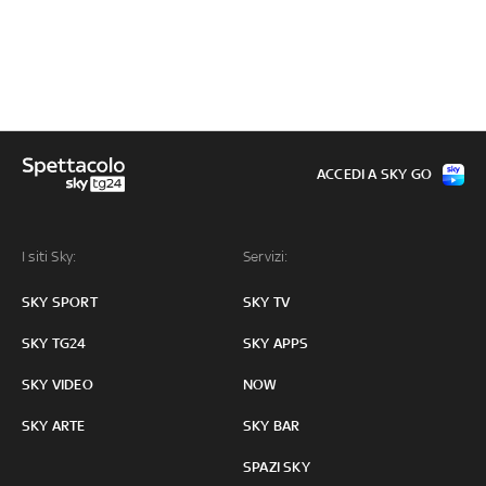
ACCEDI A SKY GO
I siti Sky:
Servizi:
SKY SPORT
SKY TV
SKY TG24
SKY APPS
SKY VIDEO
NOW
SKY ARTE
SKY BAR
SPAZI SKY