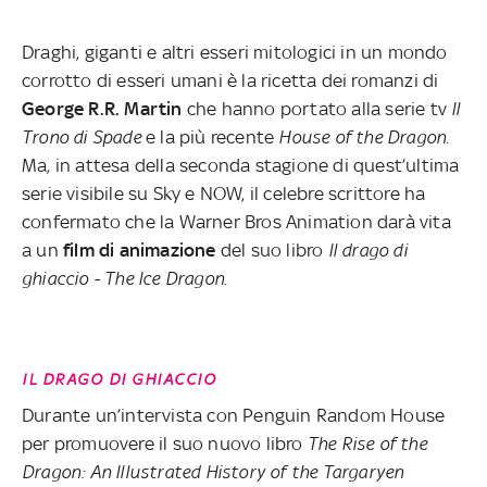
Draghi, giganti e altri esseri mitologici in un mondo
corrotto di esseri umani è la ricetta dei romanzi di
George R.R. Martin
che hanno portato alla serie tv
Il
Trono di Spade
e la più recente
House of the Dragon
.
Ma, in attesa della seconda stagione di quest’ultima
serie visibile su Sky e NOW, il celebre scrittore ha
confermato che la Warner Bros Animation darà vita
a un
film di animazione
del suo libro
Il drago di
ghiaccio - The Ice Dragon
.
IL DRAGO DI GHIACCIO
Durante un’intervista con Penguin Random House
per promuovere il suo nuovo libro
The Rise of the
Dragon: An Illustrated History of the Targaryen