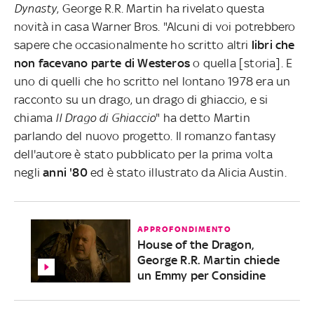
Dynasty
, George R.R. Martin ha rivelato questa
novità in casa Warner Bros. "Alcuni di voi potrebbero
sapere che occasionalmente ho scritto altri
libri che
non facevano parte di Westeros
o quella [storia]. E
uno di quelli che ho scritto nel lontano 1978 era un
racconto su un drago, un drago di ghiaccio, e si
chiama
Il Drago di Ghiaccio
" ha detto Martin
parlando del nuovo progetto. Il romanzo fantasy
dell'autore è stato pubblicato per la prima volta
negli
anni '80
ed è stato illustrato da Alicia Austin.
APPROFONDIMENTO
House of the Dragon,
George R.R. Martin chiede
un Emmy per Considine