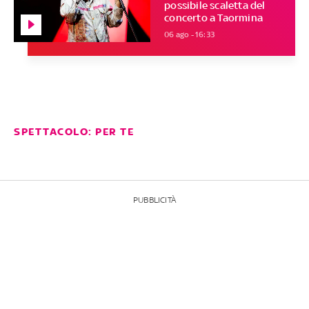
possibile scaletta del
concerto a Taormina
06 ago - 16:33
SPETTACOLO: PER TE
PUBBLICITÀ