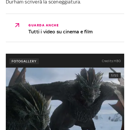
Durham scriverà la sceneggiatura.
GUARDA ANCHE
Tutti i video su cinema e film
Credits:HBO
FOTOGALLERY
1/55