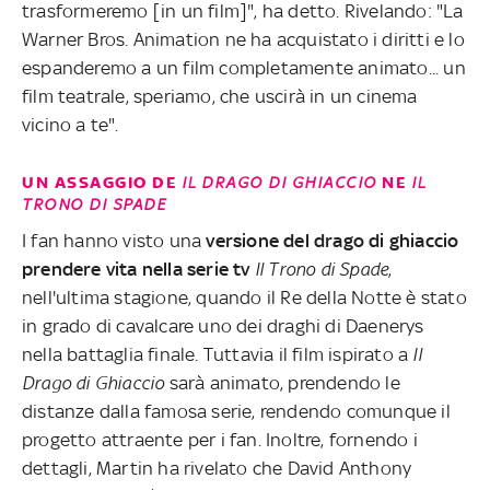
trasformeremo [in un film]", ha detto. Rivelando: "La
Warner Bros. Animation ne ha acquistato i diritti e lo
espanderemo a un film completamente animato... un
film teatrale, speriamo, che uscirà in un cinema
vicino a te".
UN ASSAGGIO DE
IL DRAGO DI GHIACCIO
NE
IL
TRONO DI SPADE
I fan hanno visto una
versione del drago di ghiaccio
prendere vita nella serie tv
Il Trono di Spade
,
nell'ultima stagione, quando il Re della Notte è stato
in grado di cavalcare uno dei draghi di Daenerys
nella battaglia finale. Tuttavia il film ispirato a
Il
Drago di Ghiaccio
sarà animato, prendendo le
distanze dalla famosa serie, rendendo comunque il
progetto attraente per i fan. Inoltre, fornendo i
dettagli, Martin ha rivelato che David Anthony