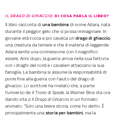
IL DRAGO DI GHIACCIO
: DI COSA PARLA IL LIBRO?
Il libro racconta di
una bambina
di nome Adara, nata
durante il peggior gelo che si possa immaginare. In
giovane età tocca e poi cavalca un
drago di ghiaccio
,
una creatura da temere e che è materia di leggende.
Adara sente una connessione con il magnifico
essere. Anni dopo, la guerra arriva nella sua fattoria
con i draghi del nord e i cavalieri attaccano la sua
famiglia. La bambina si assume la responsabilità di
porre fine alla guerra con l'aiuto del drago di
ghiaccio. Lo scrittore ha rivelato che, a parte
l'universo de
Il Trono di Spade
, la Warner Bros sta ora
dando vita
a Il Drago di Ghiaccio
in un formato
animato. “Solo una breve storia, come ho detto. È
principalmente una
storia per bambini
, ma la