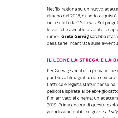
Netflix ragiona su un nuovo adat
almeno dal 2018, quando acquistò per 
ciclo scritti da C.S. Lewis.
Sul proget
le voci che avrebbero voluto a cap
rumor:
Greta Gerwig
sarebbe stata 
della serie incentrata sulle avventur
IL LEONE LA STREGA E LA B
Per Gerwig sarebbe la prima incur
pur breve filmografia, non sembra 
L’attrice e regista statunitense ha
pellicola ispirata al celebre giocat
film arrivato al cinema: un adatta
2019. Prima ancora di questo exploit
grandissimo pubblico grazie a
Lady