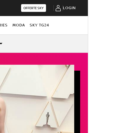
LOGIN
OFFERTE SKY
RIES
MODA
SKY TG24