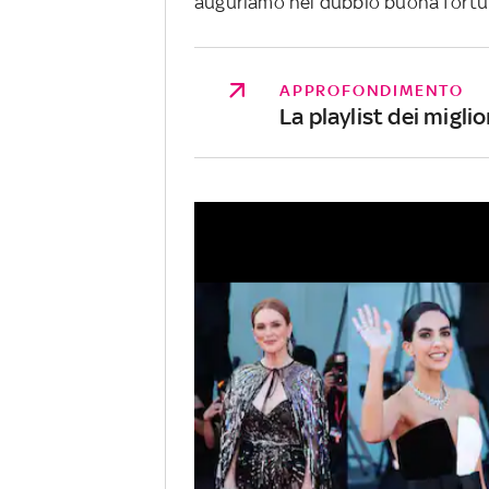
auguriamo nel dubbio buona fortu
APPROFONDIMENTO
La playlist dei migl