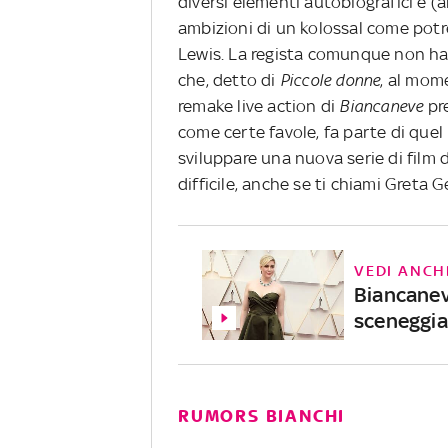
diversi elementi autobiografici e
ambizioni di un kolossal come potr
Lewis. La regista comunque non ha 
che, detto di
Piccole donne
, al mom
remake live action di
Biancaneve
pre
come certe favole, fa parte di quel 
sviluppare una nuova serie di film
difficile, anche se ti chiami Greta G
VEDI ANCH
Biancaneve
sceneggia
RUMORS BIANCHI