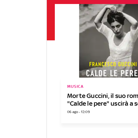
MUSICA
Morte Guccini, il suo ro
"Calde le pere" uscirà a
06 ago - 12:09