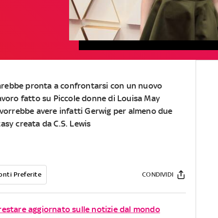
rebbe pronta a confrontarsi con un nuovo
avoro fatto su Piccole donne di Louisa May
 vorrebbe avere infatti Gerwig per almeno due
ntasy creata da C.S. Lewis
onti Preferite
CONDIVIDI
r restare aggiornato sulle notizie dal mondo