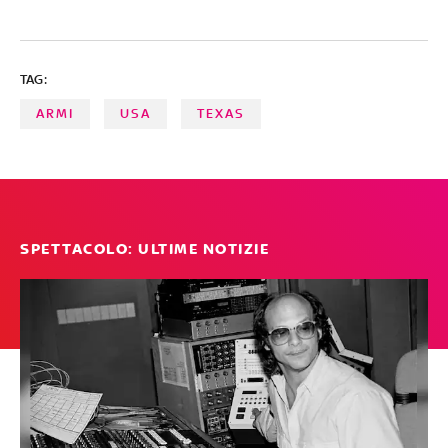
TAG:
ARMI
USA
TEXAS
SPETTACOLO: ULTIME NOTIZIE