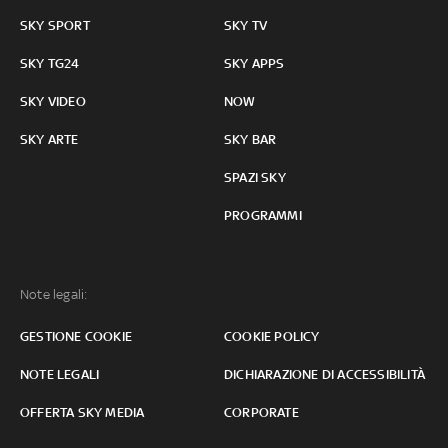
SKY SPORT
SKY TV
SKY TG24
SKY APPS
SKY VIDEO
NOW
SKY ARTE
SKY BAR
SPAZI SKY
PROGRAMMI
Note legali:
GESTIONE COOKIE
COOKIE POLICY
NOTE LEGALI
DICHIARAZIONE DI ACCESSIBILITÀ
OFFERTA SKY MEDIA
CORPORATE