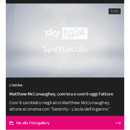
1/20
CINEMA
Matthew McConaughey, com'era e com'è oggi l'attore
Com’è cambiato negli anni Matthew McConaughey,
attore al cinema con “Serenity - L’isola dell’inganno”
Vai alla Fotogallery