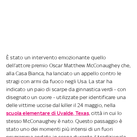
È stato un intervento emozionante quello
dell’attore premio Oscar Matthew McConaughey che,
alla Casa Bianca, ha lanciato un appello contro le
stragi con armi da fuoco negli Usa. La star ha
indicato un paio di scarpe da ginnastica verdi - con
disegnato un cuore - utilizzate per identificare una
delle vittime uccise dal killer il 24 maggio, nella
scuola elementare di Uvalde, Texas,
città in cui lo
stesso McConaughey è nato. Questo passaggio è
stato uno dei momenti più intensi di un fuori
programma andato in scena durante il tradizionale