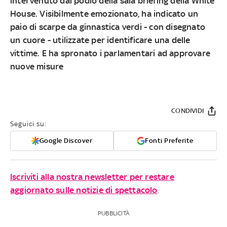
intervenuto dal podio della sala briefing della White
House. Visibilmente emozionato, ha indicato un
paio di scarpe da ginnastica verdi - con disegnato
un cuore - utilizzate per identificare una delle
vittime. E ha spronato i parlamentari ad approvare
nuove misure
CONDIVIDI
Seguici su:
Google Discover
Fonti Preferite
Iscriviti alla nostra newsletter per restare
aggiornato sulle notizie di spettacolo
.
PUBBLICITÀ