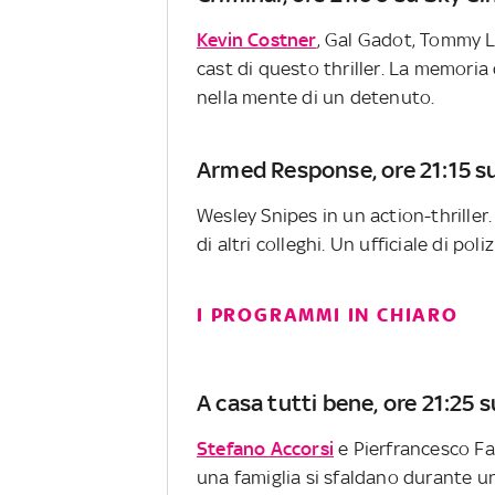
Kevin Costner
, Gal Gadot, Tommy 
cast di questo thriller. La memoria
nella mente di un detenuto.
Armed Response, ore 21:15 
Wesley Snipes in un action-thriller.
di altri colleghi. Un ufficiale di po
I PROGRAMMI IN CHIARO
A casa tutti bene, ore 21:25 s
Stefano Accorsi
e Pierfrancesco Fav
una famiglia si sfaldano durante u