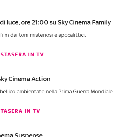
à di luce, ore 21:00 su Sky Cinema Family
lm dai toni misteriosi e apocalittici.
 STASERA IN TV
 Sky Cinema Action
m bellico ambientato nella Prima Guerra Mondiale.
STASERA IN TV
Cinema Suspense