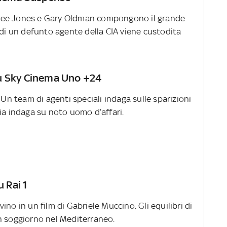
Lee Jones e Gary Oldman compongono il grande
 di un defunto agente della CIA viene custodita
su Sky Cinema Uno +24
 Un team di agenti speciali indaga sulle sparizioni
lizia indaga su noto uomo d’affari.
u Rai 1
ino in un film di Gabriele Muccino. Gli equilibri di
n soggiorno nel Mediterraneo.