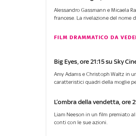
Alessandro Gassmann e Micaela Ra
francese. La rivelazione del nome d
FILM DRAMMATICO DA VEDER
Big Eyes, ore 21:15 su Sky C
Amy Adams e Christoph Waltz in un
caratteristici quadri della moglie pe
L’ombra della vendetta, ore
Liam Neeson in un film premiato al 
conti con le sue azioni.