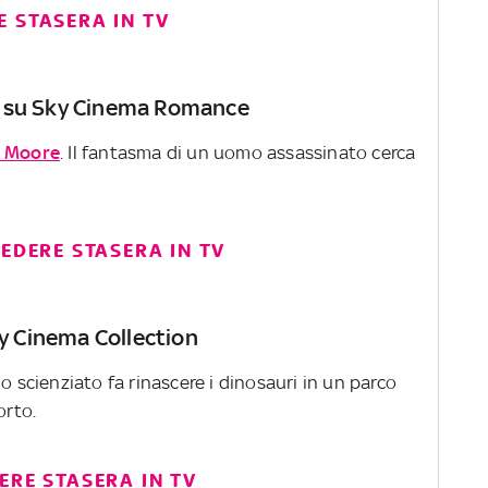
 STASERA IN TV
0 su Sky Cinema Romance
 Moore
. Il fantasma di un uomo assassinato cerca
VEDERE STASERA IN TV
ky Cinema Collection
o scienziato fa rinascere i dinosauri in un parco
orto.
ERE STASERA IN TV