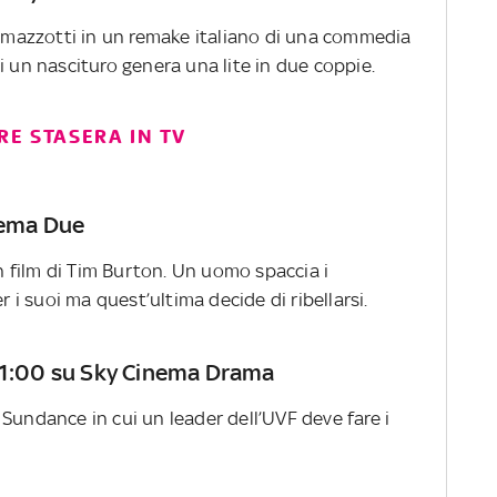
mazzotti in un remake italiano di una commedia
i un nascituro genera una lite in due coppie.
E STASERA IN TV
inema Due
 film di Tim Burton. Un uomo spaccia i
r i suoi ma quest’ultima decide di ribellarsi.
 21:00 su Sky Cinema Drama
Sundance in cui un leader dell’UVF deve fare i