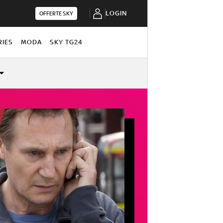
LOGIN
OFFERTE SKY
RIES
MODA
SKY TG24