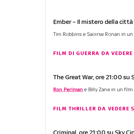
Ember – Il mistero della citt
Tim Robbins e Saoirse Ronan in un fi
FILM DI GUERRA DA VEDERE
The Great War, ore 21:00 su
Ron Perlman
e Billy Zane in un fil
FILM THRILLER DA VEDERE 
Criminal, ore 21:00 su Sky 