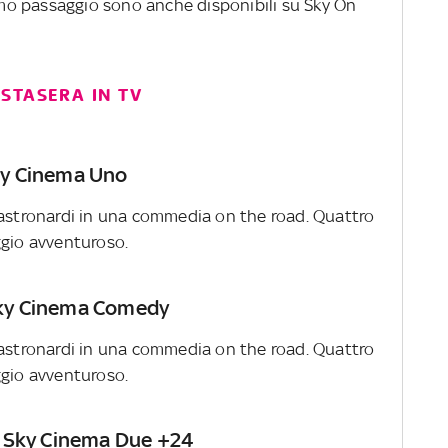
rimo passaggio sono anche disponibili su Sky On
STASERA IN TV
Sky Cinema Uno
Mastronardi in una commedia on the road. Quattro
ggio avventuroso.
 Sky Cinema Comedy
Mastronardi in una commedia on the road. Quattro
ggio avventuroso.
 su Sky Cinema Due +24