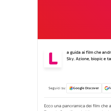
L
a guida ai film che and
Sky. Azione, biopic e t
Seguici su:
Google Discover
F
Ecco una panoramica dei film che a