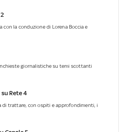
 2
ta con la conduzione di Lorena Boccia e
chieste giornalistiche su temi scottanti
 su Rete 4
di trattare, con ospiti e approfondimenti, i