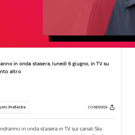
ranno in onda stasera, lunedì 6 giugno, in TV su
anto altro
onti Preferite
CONDIVIDI
ndranno in onda stasera in TV sui canali Sky.