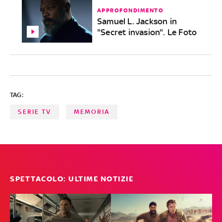
APPROFONDIMENTO
Samuel L. Jackson in
"Secret invasion". Le Foto
TAG:
SERIE TV
MEMORIA
SPETTACOLO: ULTIME NOTIZIE