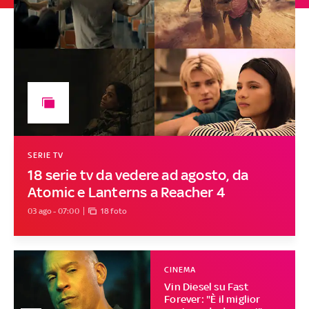
SERIE TV
18 serie tv da vedere ad agosto, da
Atomic e Lanterns a Reacher 4
03 ago - 07:00
18 foto
CINEMA
Vin Diesel su Fast
Forever: "È il miglior