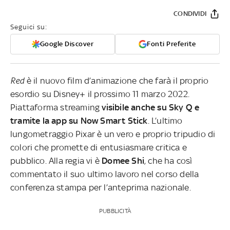
CONDIVIDI
Seguici su:
Google Discover
Fonti Preferite
Red
è il nuovo film d’animazione che farà il proprio
esordio su Disney+ il prossimo 11 marzo 2022.
Piattaforma streaming
visibile anche su Sky Q e
tramite la app su Now Smart Stick
. L’ultimo
lungometraggio Pixar è un vero e proprio tripudio di
colori che promette di entusiasmare critica e
pubblico. Alla regia vi è
Domee Shi
, che ha così
commentato il suo ultimo lavoro nel corso della
conferenza stampa per l’anteprima nazionale.
PUBBLICITÀ