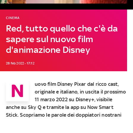
CINEMA
Red, tutto quello che c'è da
sapere sul nuovo film
d'animazione Disney
28 feb 2022 - 17:12
N
uovo film Disney Pixar dal ricco cast,
originale e italiano, in uscita il prossimo
11 marzo 2022 su Disney+, visibile
anche su Sky Q e tramite la app su Now Smart
Stick. Scopriamo le parole dei doppiatori nostrani