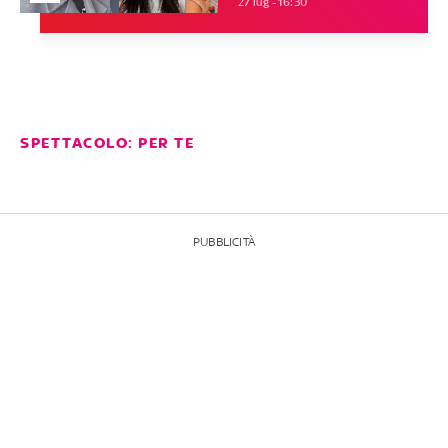
27 lug - 16:30
SPETTACOLO: PER TE
PUBBLICITÀ