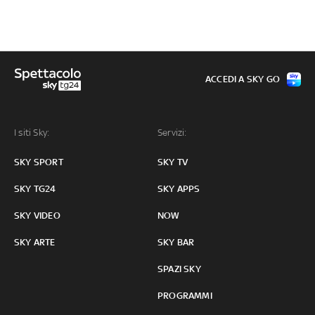
ACCEDI A SKY GO
I siti Sky:
Servizi:
SKY SPORT
SKY TV
SKY TG24
SKY APPS
SKY VIDEO
NOW
SKY ARTE
SKY BAR
SPAZI SKY
PROGRAMMI