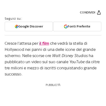
CONDIVIDI
Seguici su:
Google Discover
Fonti Preferite
Cresce l’attesa per
il film
che vedrà la stella di
Hollywood nei panni di una delle icone del grande
schermo. Nelle scorse ore
Walt Disney Studios
ha
pubblicato un video sul suo canale
YouTube
da oltre
tre milioni e mezzo di iscritti conquistando grande
successo.
PUBBLICITÀ