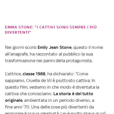
EMMA STONE: “I CATTIVI SONO SEMPRE I PIÙ
DIVERTENTI”
Nei giorni scorsi
Emily Jean Stone
, questo il nome
all’anagrafe, ha raccontato al pubblico la sua
trasformazione nei panni della protagonista.
L’attrice,
classe 1988
, ha dichiarato: “Come
sappiamo, Cruella de Vil è piuttosto cattiva. In
questo film, vediamo in che modo è diventata la
cattiva che conosciamo.
La storia è del tutto
originale
, ambientata in un periodo diverso, a
fine anni ’70. Una delle cose più divertenti da
esplorare è la sua creatività. Lei è molto brava in ciò